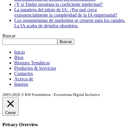
¿Y si Tinder mostrara tu coeficiente intelectual?
La paradoja del piloto de IA: ¿Por qué crece
exponencialmente la complejidad de la IA empresarial?
Los organigramas de marketing se crearon para los canales.
La IA acaba de dejarlos obsoletos.
Buscar
Buscar
Inicio
Blog
Bloques Temáticos
Productos & Servicios
Contactos
Acerca de
Ingreso
2003-2026 © KW Foundation - Ecosistema Digital Inclusivo
Cerrar
Privacy Overview