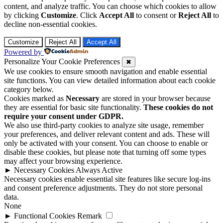
content, and analyze traffic. You can choose which cookies to allow
by clicking
Customize
. Click
Accept All
to consent or
Reject All
to
decline non-essential cookies.
Customize
Reject All
Accept All
Powered by
Personalize Your Cookie Preferences
✖
We use cookies to ensure smooth navigation and enable essential
site functions. You can view detailed information about each cookie
category below.
Cookies marked as
Necessary
are stored in your browser because
they are essential for basic site functionality.
These cookies do not
require your consent under GDPR.
We also use third-party cookies to analyze site usage, remember
your preferences, and deliver relevant content and ads. These will
only be activated with your consent. You can choose to enable or
disable these cookies, but please note that turning off some types
may affect your browsing experience.
►
Necessary Cookies
Always Active
Necessary cookies enable essential site features like secure log-ins
and consent preference adjustments. They do not store personal
data.
None
►
Functional Cookies
Remark