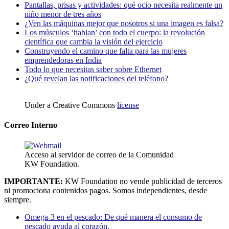
Pantallas, prisas y actividades: qué ocio necesita realmente un
niño menor de tres años
¿Ven las máquinas mejor que nosotros si una imagen es falsa?
Los músculos ‘hablan’ con todo el cuerpo: la revolución
científica que cambia la visión del ejercicio
Construyendo el camino que falta para las mujeres
emprendedoras en India
Todo lo que necesitas saber sobre Ethernet
¿Qué revelan las notificaciones del teléfono?
Under a Creative Commons
license
Correo Interno
Acceso al servidor de correo de la Comunidad
KW Foundation.
IMPORTANTE:
KW Foundation no vende publicidad de terceros
ni promociona contenidos pagos. Somos independientes, desde
siempre.
Omega-3 en el pescado: De qué manera el consumo de
pescado ayuda al corazón.