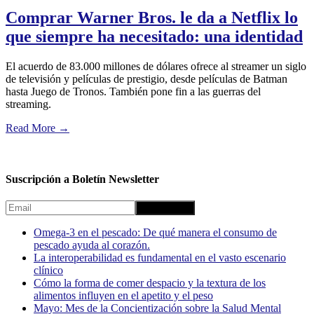
Comprar Warner Bros. le da a Netflix lo
que siempre ha necesitado: una identidad
El acuerdo de 83.000 millones de dólares ofrece al streamer un siglo
de televisión y películas de prestigio, desde películas de Batman
hasta Juego de Tronos. También pone fin a las guerras del
streaming.
Read More
→
Suscripción a Boletín Newsletter
Omega-3 en el pescado: De qué manera el consumo de
pescado ayuda al corazón.
La interoperabilidad es fundamental en el vasto escenario
clínico
Cómo la forma de comer despacio y la textura de los
alimentos influyen en el apetito y el peso
Mayo: Mes de la Concientización sobre la Salud Mental