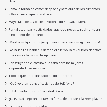
clínico
Cómo la forma de comer despacio y la textura de los alimentos
influyen en el apetito y el peso
Mayo: Mes de la Concientización sobre la Salud Mental
Pantallas, prisas y actividades: qué ocio necesita realmente un
niño menor de tres años
¿Ven las máquinas mejor que nosotros si una imagen es falsa?
Los músculos ‘hablan’ con todo el cuerpo: la revolución científica
que cambia la visión del ejercicio
Construyendo el camino que falta para las mujeres
emprendedoras en India
Todo lo que necesitas saber sobre Ethernet
¿Qué revelan las notificaciones del teléfono?
Rol de Cuidador en la Sociedad Digital
¿La IA está mejorando nuestra forma de pensar o la reemplaza?
La nueva era de los lípidos