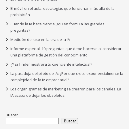
El móvil en el aula: estrategias que funcionan más allá de la
prohibición
Cuando la IA hace ciencia, ¿quién formula las grandes
preguntas?
Medición del uso en la era de la IA
Informe especial: 10 preguntas que debe hacerse al considerar
una plataforma de gestión del conocimiento
¿Y si Tinder mostrara tu coeficiente intelectual?
La paradoja del piloto de IA: ¿Por qué crece exponencialmente la
complejidad de la IA empresarial?
Los organigramas de marketing se crearon para los canales. La
IA acaba de dejarlos obsoletos.
Buscar
Buscar