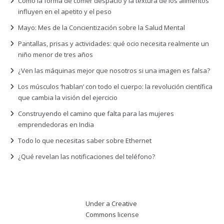
Cómo la forma de comer despacio y la textura de los alimentos
influyen en el apetito y el peso
Mayo: Mes de la Concientización sobre la Salud Mental
Pantallas, prisas y actividades: qué ocio necesita realmente un
niño menor de tres años
¿Ven las máquinas mejor que nosotros si una imagen es falsa?
Los músculos ‘hablan’ con todo el cuerpo: la revolución científica
que cambia la visión del ejercicio
Construyendo el camino que falta para las mujeres
emprendedoras en India
Todo lo que necesitas saber sobre Ethernet
¿Qué revelan las notificaciones del teléfono?
Under a Creative
Commons
license