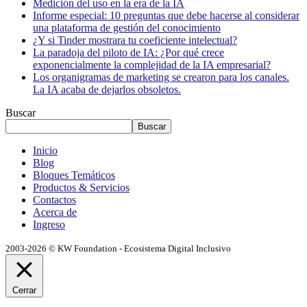
Medición del uso en la era de la IA
Informe especial: 10 preguntas que debe hacerse al considerar
una plataforma de gestión del conocimiento
¿Y si Tinder mostrara tu coeficiente intelectual?
La paradoja del piloto de IA: ¿Por qué crece
exponencialmente la complejidad de la IA empresarial?
Los organigramas de marketing se crearon para los canales.
La IA acaba de dejarlos obsoletos.
Buscar
Buscar
Inicio
Blog
Bloques Temáticos
Productos & Servicios
Contactos
Acerca de
Ingreso
2003-2026 © KW Foundation - Ecosistema Digital Inclusivo
Cerrar