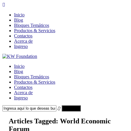
Inicio
Blog
Bloques Temáticos
Productos & Servicios
Contactos
Acerca de
Ingreso
Inicio
Blog
Bloques Temáticos
Productos & Servicios
Contactos
Acerca de
Ingreso
Search
Articles Tagged: World Economic
Forum