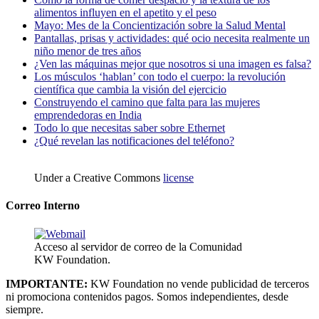
alimentos influyen en el apetito y el peso
Mayo: Mes de la Concientización sobre la Salud Mental
Pantallas, prisas y actividades: qué ocio necesita realmente un
niño menor de tres años
¿Ven las máquinas mejor que nosotros si una imagen es falsa?
Los músculos ‘hablan’ con todo el cuerpo: la revolución
científica que cambia la visión del ejercicio
Construyendo el camino que falta para las mujeres
emprendedoras en India
Todo lo que necesitas saber sobre Ethernet
¿Qué revelan las notificaciones del teléfono?
Under a Creative Commons
license
Correo Interno
Acceso al servidor de correo de la Comunidad
KW Foundation.
IMPORTANTE:
KW Foundation no vende publicidad de terceros
ni promociona contenidos pagos. Somos independientes, desde
siempre.