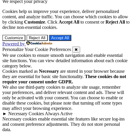
We respect your privacy
Cookies help us improve your experience, deliver personalized
content, and analyze traffic. You can choose which cookies to allow
by clicking
Customize
. Click
Accept All
to consent or
Reject All
to
decline non-essential cookies.
Customize
Reject All
Accept All
Powered by
Personalize Your Cookie Preferences
✖
We use cookies to ensure smooth navigation and enable essential
site functions. You can view detailed information about each cookie
category below.
Cookies marked as
Necessary
are stored in your browser because
they are essential for basic site functionality.
These cookies do not
require your consent under GDPR.
We also use third-party cookies to analyze site usage, remember
your preferences, and deliver relevant content and ads. These will
only be activated with your consent. You can choose to enable or
disable these cookies, but please note that turning off some types
may affect your browsing experience.
►
Necessary Cookies
Always Active
Necessary cookies enable essential site features like secure log-ins
and consent preference adjustments. They do not store personal
data.