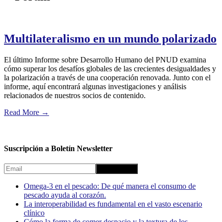
Multilateralismo en un mundo polarizado
El último Informe sobre Desarrollo Humano del PNUD examina
cómo superar los desafíos globales de las crecientes desigualdades y
la polarización a través de una cooperación renovada. Junto con el
informe, aquí encontrará algunas investigaciones y análisis
relacionados de nuestros socios de contenido.
Read More
→
Suscripción a Boletín Newsletter
Omega-3 en el pescado: De qué manera el consumo de
pescado ayuda al corazón.
La interoperabilidad es fundamental en el vasto escenario
clínico
Cómo la forma de comer despacio y la textura de los