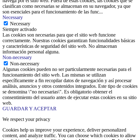
navega por el sitio web. Fuera de estas cookies, las cookies que se
clasifican como necesarias se almacenan en su navegador, ya que
son esenciales para el funcionamiento de las func
...
Necessary
Necessary
Siempre activado
Las cookies son necesarias para que el sitio web funcione
correctamente. Nuestras cookies garantizan funcionalidades básicas
y características de seguridad del sitio web. No almacenan
información personal alguna.
Non-necessary
Non-necessary
Algunas cookies pueden no ser particularmente necesarias para el
funcionamiento del sitio web. Las mismas se utilizan
específicamente a fin recopilar datos de navegación y así procesar
análisis, anuncios y otros contenidos integrados. Este tipo de cookies
se denomina \"no necesarias\". Es obligatorio obtener el
consentimiento del usuario antes de ejecutar estas cookies en su sitio
web.
GUARDAR Y ACEPTAR
We respect your privacy
Cookies help us improve your experience, deliver personalized
content, and analyze traffic. You can choose which cookies to allow