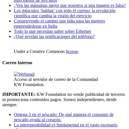
niño menor de tres años
¿Ven las máquinas mejor que nosotros si una imagen es falsa?
Los músculos ‘hablan’ con todo el cuerpo: la revolución
científica que cambia la visión del ejercicio
Construyendo el camino que falta para las mujeres
emprendedoras en India
Todo lo que necesitas saber sobre Ethernet
¿Qué revelan las notificaciones del teléfono?
Under a Creative Commons
license
Correo Interno
Acceso al servidor de correo de la Comunidad
KW Foundation.
IMPORTANTE:
KW Foundation no vende publicidad de terceros
ni promociona contenidos pagos. Somos independientes, desde
siempre.
Omega-3 en el pescado: De qué manera el consumo de
pescado ayuda al corazón.
La interoperabilidad es fundamental en el vasto escenario