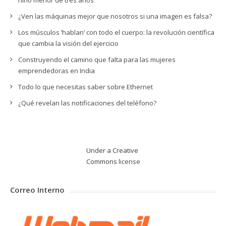
niño menor de tres años
¿Ven las máquinas mejor que nosotros si una imagen es falsa?
Los músculos ‘hablan’ con todo el cuerpo: la revolución científica
que cambia la visión del ejercicio
Construyendo el camino que falta para las mujeres
emprendedoras en India
Todo lo que necesitas saber sobre Ethernet
¿Qué revelan las notificaciones del teléfono?
Under a Creative
Commons
license
Correo Interno