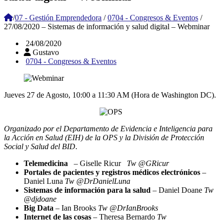
/
07 - Gestión Emprendedora
/
0704 - Congresos & Eventos
/
27/08/2020 – Sistemas de información y salud digital – Webminar
24/08/2020
Gustavo
0704 - Congresos & Eventos
Jueves 27 de Agosto, 10:00 a 11:30 AM (Hora de Washington DC).
Organizado por el Departamento de Evidencia e Inteligencia para
la Acción en Salud (EIH) de la OPS y la División de Protección
Social y Salud del BID
.
Telemedicina
– Giselle Ricur
Tw
@GRicur
Portales de pacientes y registros médicos electrónicos
–
Daniel Luna
Tw @DrDanielLuna
Sistemas de información para la salud
– Daniel Doane
Tw
@djdoane
Big Data
– Ian Brooks
Tw @DrIanBrooks
Internet de las cosas
– Theresa Bernardo
Tw