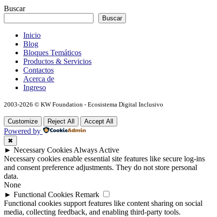
Buscar
Buscar
Inicio
Blog
Bloques Temáticos
Productos & Servicios
Contactos
Acerca de
Ingreso
2003-2026 © KW Foundation - Ecosistema Digital Inclusivo
Customize
Reject All
Accept All
Powered by
✖
►
Necessary Cookies
Always Active
Necessary cookies enable essential site features like secure log-ins
and consent preference adjustments. They do not store personal
data.
None
►
Functional Cookies
Remark
Functional cookies support features like content sharing on social
media, collecting feedback, and enabling third-party tools.