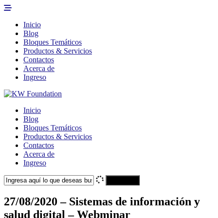
Inicio
Blog
Bloques Temáticos
Productos & Servicios
Contactos
Acerca de
Ingreso
Inicio
Blog
Bloques Temáticos
Productos & Servicios
Contactos
Acerca de
Ingreso
Search
27/08/2020 – Sistemas de información y
salud digital – Webminar