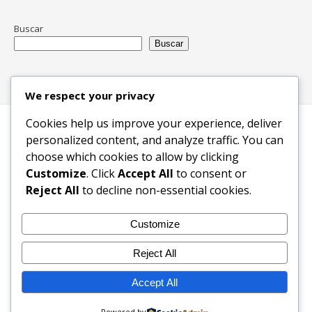
Buscar
Buscar
We respect your privacy
Cookies help us improve your experience, deliver
Inicio
Blog
Bloques Temáticos
personalized content, and analyze traffic. You can
Productos & Servicios
Contactos
Acerca de
choose which cookies to allow by clicking
Ingreso
Customize
. Click
Accept All
to consent or
Reject All
to decline non-essential cookies.
2003-2026 © KW Foundation - Ecosistema Digital Inclusivo
Customize
Reject All
Accept All
Powered by