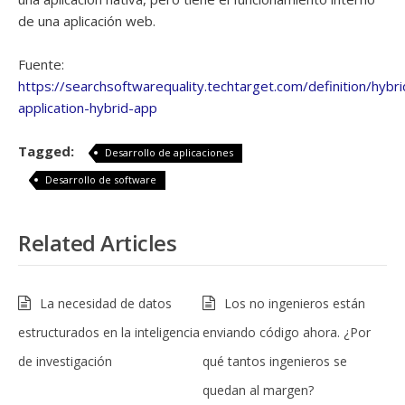
de una aplicación web.
Fuente:
https://searchsoftwarequality.techtarget.com/definition/hybri
application-hybrid-app
Tagged:
Desarrollo de aplicaciones
Desarrollo de software
Related Articles
La necesidad de datos
Los no ingenieros están
estructurados en la inteligencia
enviando código ahora. ¿Por
de investigación
qué tantos ingenieros se
quedan al margen?