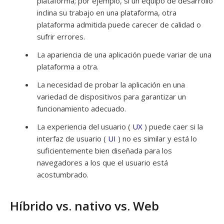
plataforma; por ejemplo, si un equipo de desarrollo
inclina su trabajo en una plataforma, otra
plataforma admitida puede carecer de calidad o
sufrir errores.
La apariencia de una aplicación puede variar de una
plataforma a otra.
La necesidad de probar la aplicación en una
variedad de dispositivos para garantizar un
funcionamiento adecuado.
La experiencia del usuario (
UX
) puede caer si la
interfaz de usuario (
UI
) no es similar y está lo
suficientemente bien diseñada para los
navegadores a los que el usuario está
acostumbrado.
Híbrido vs. nativo vs. Web