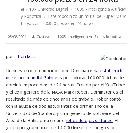
/
10 - Universo Digital
/
1005 - Inteligencia Artificial
y Robótica
/
Este robot hizo un mural de ‘Super Mario
Bros.’ con 100.000 piezas en 24 horas
05/08/2021
Gustavo
1005 - Inteligencia Artificial y Robótica
por
I. Bonifacic
Un nuevo robot conocido como Dominator ha
establecido
un récord mundial Guinness
por colocar 100.000 fichas de
dominó en poco más de 24 horas. Creado por el YouTuber
y el ex ingeniero de la NASA Mark Rober, Dominator es el
resultado de más de cinco años de trabajo. Rober contó
con la ayuda de dos estudiantes de primer año de la
Universidad de Stanford y un ingeniero de software del
Área de la Bahía para crear el
robot de ojos saltones
. El
grupo programó más de 14,000 líneas de código y lo