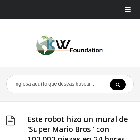
Este robot hizo un mural de
‘Super Mario Bros.’ con
100.000 piezas en 24 horas