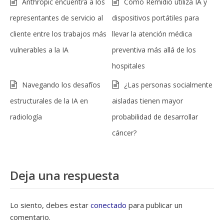
Anthropic encuentra a los
Cómo Remidio utiliza IA y
representantes de servicio al
dispositivos portátiles para
cliente entre los trabajos más
llevar la atención médica
vulnerables a la IA
preventiva más allá de los
hospitales
Navegando los desafíos
¿Las personas socialmente
estructurales de la IA en
aisladas tienen mayor
radiología
probabilidad de desarrollar
cáncer?
Deja una respuesta
Lo siento, debes estar
conectado
para publicar un
comentario.