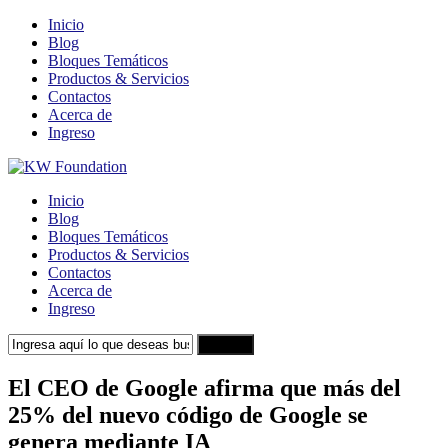
Inicio
Blog
Bloques Temáticos
Productos & Servicios
Contactos
Acerca de
Ingreso
Inicio
Blog
Bloques Temáticos
Productos & Servicios
Contactos
Acerca de
Ingreso
Search
El CEO de Google afirma que más del
25% del nuevo código de Google se
genera mediante IA