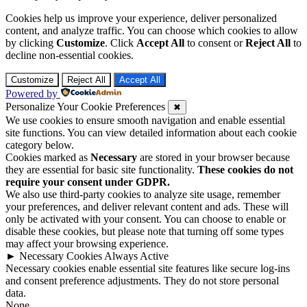
Cookies help us improve your experience, deliver personalized
content, and analyze traffic. You can choose which cookies to allow
by clicking
Customize
. Click
Accept All
to consent or
Reject All
to
decline non-essential cookies.
Customize
Reject All
Accept All
Powered by
Personalize Your Cookie Preferences
✖
We use cookies to ensure smooth navigation and enable essential
site functions. You can view detailed information about each cookie
category below.
Cookies marked as
Necessary
are stored in your browser because
they are essential for basic site functionality.
These cookies do not
require your consent under GDPR.
We also use third-party cookies to analyze site usage, remember
your preferences, and deliver relevant content and ads. These will
only be activated with your consent. You can choose to enable or
disable these cookies, but please note that turning off some types
may affect your browsing experience.
►
Necessary Cookies
Always Active
Necessary cookies enable essential site features like secure log-ins
and consent preference adjustments. They do not store personal
data.
None