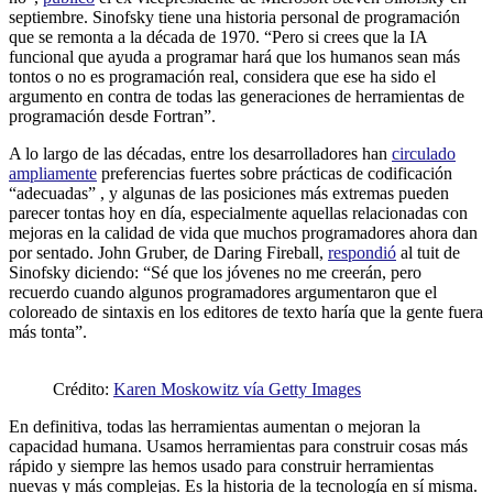
septiembre. Sinofsky tiene una historia personal de programación
que se remonta a la década de 1970. “Pero si crees que la IA
funcional que ayuda a programar hará que los humanos sean más
tontos o no es programación real, considera que ese ha sido el
argumento en contra de todas las generaciones de herramientas de
programación desde Fortran”.
A lo largo de las décadas, entre los desarrolladores han
circulado
ampliamente
preferencias fuertes sobre prácticas de codificación
“adecuadas” , y algunas de las posiciones más extremas pueden
parecer tontas hoy en día, especialmente aquellas relacionadas con
mejoras en la calidad de vida que muchos programadores ahora dan
por sentado. John Gruber, de Daring Fireball,
respondió
al tuit de
Sinofsky diciendo: “Sé que los jóvenes no me creerán, pero
recuerdo cuando algunos programadores argumentaron que el
coloreado de sintaxis en los editores de texto haría que la gente fuera
más tonta”.
Crédito:
Karen Moskowitz vía Getty Images
En definitiva, todas las herramientas aumentan o mejoran la
capacidad humana. Usamos herramientas para construir cosas más
rápido y siempre las hemos usado para construir herramientas
nuevas y más complejas. Es la historia de la tecnología en sí misma.