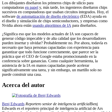
Los dibujantes diseñaron los primeros chips de silicio para
computadoras
en papel
y, más tarde, los ingenieros diseñaron chips
sucesivos en computadoras que usaban circuitos integrados. Hoy, el
software
de automatización de diseño electrónico
(EDA) ayuda en
el diseño y simulación de chips semiconductores, y empresas como
Nvidia ahora están
usando algoritmos de IA
para diseñarlos.
¿Significa eso que los modelos actuales de IA son capaces de
generar código impecable y de alta calidad que los desarrolladores
pueden insertar y olvidar? Probablemente no. Por ahora, todavía es
necesario que haya personas capacitadas con experiencia para
garantizar que todo funcione correctamente, que parece ser la
práctica que el CEO de Google estaba promocionando en la
conferencia sobre ganancias. Como cualquier herramienta, la
asistencia de la IA en manos capacitadas puede acelerar
significativamente una tarea, y sin embargo, un martillo solo no
puede construir una casa.
Acerca del autor
Benj Edwards
Reportero senior de inteligencia artificial
Benj
Edwards es el reportero principal de inteligencia artificial de Ars