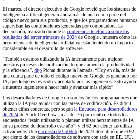
El martes, el director ejecutivo de Google reveló que los sistemas de
inteligencia artificial generan ahora más de una cuarta parte del
código nuevo para sus productos, y que los programadores humanos
supervisan las contribuciones generadas por computadora. La
declaración, realizada durante la
conferencia telefónica sobre los
resultados del tercer trimestre de 2024
de Google , muestra cómo las
herramientas de inteligencia artificial ya están teniendo un impacto
considerable en el desarrollo de software.
“También estamos utilizando la IA internamente para mejorar
nuestros procesos de codificación, lo que aumenta la productividad
y la eficiencia”,
dijo
Pichai durante la llamada. “Hoy en día, más de
una cuarta parte de todo el código nuevo en Google es generado por
IA, que luego es revisado y aceptado por los ingenieros. Esto ayuda
a nuestros ingenieros a hacer más y avanzar más rápido”.
Los desarrolladores de Google no son los únicos programadores que
utilizan la IA para ayudar con las tareas de codificación. Es difícil
obtener cifras concretas, pero según
la Encuesta para desarrolladores
de 2024
de Stack Overflow , más del 76 por ciento de todos los
encuestados “están utilizando o planean utilizar herramientas de IA
en su proceso de desarrollo este año”, y el 62 por ciento las utiliza
activamente. Una
encuesta de GitHub
de 2023 descubrió que el 92
por ciento de los desarrolladores de software con sede en EE. UU.