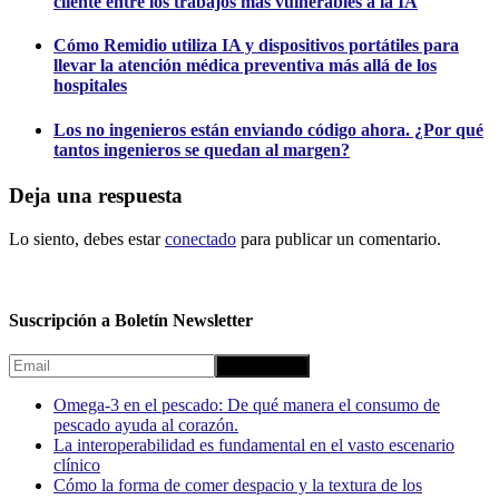
cliente entre los trabajos más vulnerables a la IA
Cómo Remidio utiliza IA y dispositivos portátiles para
llevar la atención médica preventiva más allá de los
hospitales
Los no ingenieros están enviando código ahora. ¿Por qué
tantos ingenieros se quedan al margen?
Deja una respuesta
Lo siento, debes estar
conectado
para publicar un comentario.
Suscripción a Boletín Newsletter
Omega-3 en el pescado: De qué manera el consumo de
pescado ayuda al corazón.
La interoperabilidad es fundamental en el vasto escenario
clínico
Cómo la forma de comer despacio y la textura de los