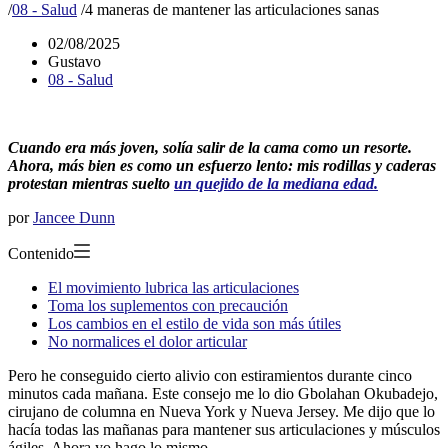
/
08 - Salud
/
4 maneras de mantener las articulaciones sanas
02/08/2025
Gustavo
08 - Salud
Cuando era más joven, solía salir de la cama como un resorte.
Ahora, más bien es como un esfuerzo lento: mis rodillas y caderas
protestan mientras suelto
un quejido de la mediana edad.
por
Jancee Dunn
Contenido
El movimiento lubrica las articulaciones
Toma los suplementos con precaución
Los cambios en el estilo de vida son más útiles
No normalices el dolor articular
Pero he conseguido cierto alivio con estiramientos durante cinco
minutos cada mañana. Este consejo me lo dio Gbolahan Okubadejo,
cirujano de columna en Nueva York y Nueva Jersey. Me dijo que lo
hacía todas las mañanas para mantener sus articulaciones y músculos
ágiles. Ahora yo hago lo mismo.