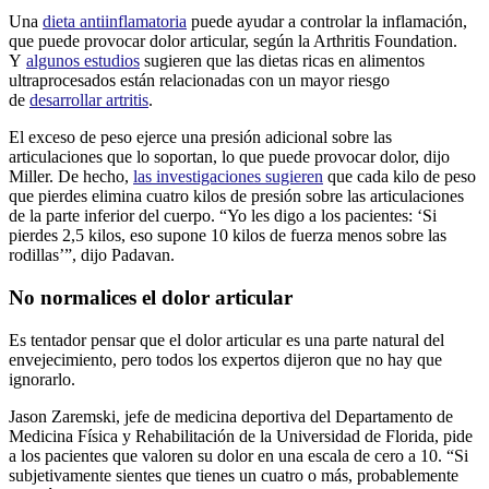
Una
dieta antiinflamatoria
puede ayudar a controlar la inflamación,
que puede provocar dolor articular, según la Arthritis Foundation.
Y
algunos estudios
sugieren que las dietas ricas en alimentos
ultraprocesados están relacionadas con un mayor riesgo
de
desarrollar artritis
.
El exceso de peso ejerce una presión adicional sobre las
articulaciones que lo soportan, lo que puede provocar dolor, dijo
Miller. De hecho,
las investigaciones sugieren
que cada kilo de peso
que pierdes elimina cuatro kilos de presión sobre las articulaciones
de la parte inferior del cuerpo. “Yo les digo a los pacientes: ‘Si
pierdes 2,5 kilos, eso supone 10 kilos de fuerza menos sobre las
rodillas’”, dijo Padavan.
No normalices el dolor articular
Es tentador pensar que el dolor articular es una parte natural del
envejecimiento, pero todos los expertos dijeron que no hay que
ignorarlo.
Jason Zaremski, jefe de medicina deportiva del Departamento de
Medicina Física y Rehabilitación de la Universidad de Florida, pide
a los pacientes que valoren su dolor en una escala de cero a 10. “Si
subjetivamente sientes que tienes un cuatro o más, probablemente