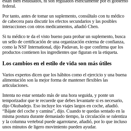
están bien estudiados, ni son regulados estrictamente por el gobierno
federal.
Por tanto, antes de tomar un suplemento, consúltalo con tu médico
de cabecera para discutir los efectos secundarios y las posibles
interacciones con otros medicamentos, añadió Chen.
Si tu médico te da el visto bueno para probar un suplemento, busca
un sello de certificación de una organización externa de confianza,
como la NSF International, dijo Padavan, lo que confirma que los
productos contienen los ingredientes que figuran en la etiqueta.
Los cambios en el estilo de vida son más útiles
Varios expertos dicen que los hábitos como el ejercicio y una buena
alimentación son la mejor forma de mantener flexibles las
articulaciones.
Intenta no estar sentado más de una hora seguida, y ponte un
temporizador que te recuerde que debes levantarte si es necesario,
dijo Okubadejo. Eso incluye los viajes largos en coche, añadió.
“Bájate del coche y camina”, dijo. Cuando te quedas sentado en la
misma postura durante demasiado tiempo, la circulación se ralentiza
y la columna vertebral puede agarrotarse, añadió, por lo que incluso
unos minutos de ligero movimiento pueden ayudar.