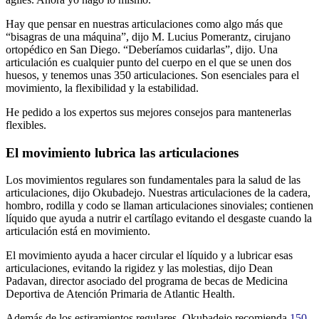
Hay que pensar en nuestras articulaciones como algo más que
“bisagras de una máquina”, dijo M. Lucius Pomerantz, cirujano
ortopédico en San Diego. “Deberíamos cuidarlas”, dijo. Una
articulación es cualquier punto del cuerpo en el que se unen dos
huesos, y tenemos unas 350 articulaciones. Son esenciales para el
movimiento, la flexibilidad y la estabilidad.
He pedido a los expertos sus mejores consejos para mantenerlas
flexibles.
El movimiento lubrica las articulaciones
Los movimientos regulares son fundamentales para la salud de las
articulaciones, dijo Okubadejo. Nuestras articulaciones de la cadera,
hombro, rodilla y codo se llaman articulaciones sinoviales; contienen
líquido que ayuda a nutrir el cartílago evitando el desgaste cuando la
articulación está en movimiento.
El movimiento ayuda a hacer circular el líquido y a lubricar esas
articulaciones, evitando la rigidez y las molestias, dijo Dean
Padavan, director asociado del programa de becas de Medicina
Deportiva de Atención Primaria de Atlantic Health.
Además de los estiramientos regulares, Okubadejo recomienda
150