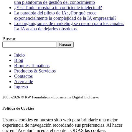
una plataforma de gestión del conocimiento
¿Y si Tinder mostrara tu coeficiente intelectual?
La paradoja del piloto de IA: ¿Por qué crece
exponencialmente la complejidad de la IA empresarial?
Los organigramas de marketing se crearon para los canales.
La IA acaba de dejarlos obsoletos.
Buscar
Buscar
Inicio
Blog
Bloques Temáticos
Productos & Servicios
Contactos
Acerca de
Ingreso
2003-2026 © KW Foundation - Ecosistema Digital Inclusivo
Política de Cookies
Usamos cookies en nuestro sitio web para brindarle una mejor
experiencia de navegación recordando sus preferencias. Al hacer
clic en "Aceptar", acepta el uso de TODAS las cookies.