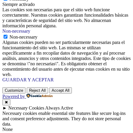
Siempre activado
Las cookies son necesarias para que el sitio web funcione
correctamente. Nuestras cookies garantizan funcionalidades básicas
y características de seguridad del sitio web. No almacenan
información personal alguna.
Non-necessary
Non-necessary
Algunas cookies pueden no ser particularmente necesarias para el
funcionamiento del sitio web. Las mismas se utilizan
específicamente a fin recopilar datos de navegación y así procesar
análisis, anuncios y otros contenidos integrados. Este tipo de cookies
se denomina \"no necesarias\". Es obligatorio obtener el
consentimiento del usuario antes de ejecutar estas cookies en su sitio
web.
GUARDAR Y ACEPTAR
Customize
Reject All
Accept All
Powered by
✖
►
Necessary Cookies
Always Active
Necessary cookies enable essential site features like secure log-ins
and consent preference adjustments. They do not store personal
data.
None