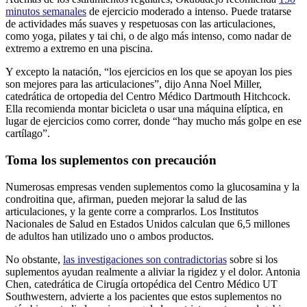
minutos semanales
de ejercicio moderado a intenso. Puede tratarse
de actividades más suaves y respetuosas con las articulaciones,
como yoga, pilates y tai chi, o de algo más intenso, como nadar de
extremo a extremo en una piscina.
Y excepto la natación, “los ejercicios en los que se apoyan los pies
son mejores para las articulaciones”, dijo Anna Noel Miller,
catedrática de ortopedia del Centro Médico Dartmouth Hitchcock.
Ella recomienda montar bicicleta o usar una máquina elíptica, en
lugar de ejercicios como correr, donde “hay mucho más golpe en ese
cartílago”.
Toma los suplementos con precaución
Numerosas empresas venden suplementos como la glucosamina y la
condroitina que, afirman, pueden mejorar la salud de las
articulaciones, y la gente corre a comprarlos. Los Institutos
Nacionales de Salud en Estados Unidos calculan que 6,5 millones
de adultos han utilizado uno o ambos productos.
No obstante,
las investigaciones son contradictorias
sobre si los
suplementos ayudan realmente a aliviar la rigidez y el dolor. Antonia
Chen, catedrática de Cirugía ortopédica del Centro Médico UT
Southwestern,
advierte a los pacientes que estos suplementos no