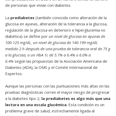
de personas que vivían con diabetes.
La
prediabetes
(también conocida como alteración de la
glucosa en ayunas, alteración de la tolerancia a la glucosa,
regulación de la glucosa en deterioro e hiperglucemia no
diabética) se define por
un nivel de glucosa en ayunas de
100-125 mg/dL, un nivel de glucosa de 140-199 mg/dL
medido 2 h después de una prueba de tolerancia oral de 75 g
a la glucosa, o un HbA 1c de 5.7% a 6.4% o 6.0% a
6.4%
según las propuestas de la Asociación Americana de
Diabetes (ADA), la OMS y el Comité Internacional de
Expertos.
Aunque las personas con las puntuaciones más altas en las
pruebas diagnósticas corren el mayor riesgo de progresar
a la diabetes tipo 2,
la prediabetes es algo más que una
lectura en una escala glucémica
. Esta condición es un
problema grave de salud, estrechamente ligada al