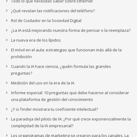
Todo lo que necesitas saber sobre Ethernet
¿Qué revelan las notificaciones del teléfono?
Rol de Cuidador en la Sociedad Digital
¿La IA está mejorando nuestra forma de pensar o la reemplaza?
La nueva era de los lípidos
El móvil en el aula: estrategias que funcionan más allá de la
prohibición
Cuando la IA hace ciencia, ¿quién formula las grandes
preguntas?
Medición del uso en la era de la IA
Informe especial: 10 preguntas que debe hacerse al considerar
una plataforma de gestión del conocimiento
¿Y si Tinder mostrara tu coeficiente intelectual?
La paradoja del piloto de IA: ¿Por qué crece exponencialmente la
complejidad de la IA empresarial?
Los organigramas de marketing se crearon para los canales. La