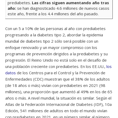
prediabetes.
Las cifras siguen aumentando año tras
año:
se han diagnosticado 4.6 millones de nuevos casos
este año, frente a los 4.4 millones del año pasado.
Con un 5 a 10% de las personas al año con prediabetes
progresando a la diabetes tipo 2, abordar la epidemia
mundial de diabetes tipo 2 sólo será posible con un
enfoque renovado y un mayor compromiso con los
programas de prevención dirigidos a la prediabetes y su
progresión. El Reino Unido no está solo en el desafío de
una población creciente con prediabetes. En los EE.UU.,
los
datos
de los Centros para el Control y la Prevención de
Enfermedades (CDC) muestran que el 38% de los adultos
(de 18 años o más) vivían con prediabetes en 2021 (98
millones), una proporción que aumentó al 49% en los de 65
años o más. A nivel mundial, la situación es similar. Según el
Atlas de la Federación Internacional de Diabetes (IDF), 10a
Edición, 541 millones de adultos en todo el mundo vivían
con prediabetes en 2021, en un número similar al número