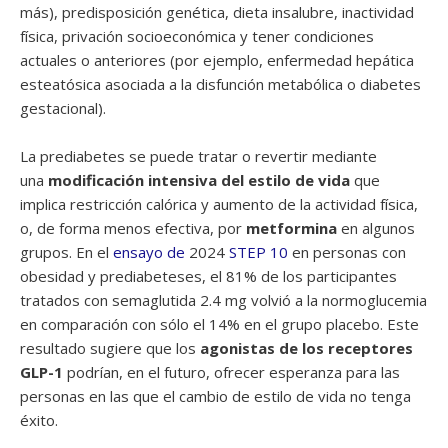
más), predisposición genética, dieta insalubre, inactividad
física, privación socioeconómica y tener condiciones
actuales o anteriores (por ejemplo, enfermedad hepática
esteatósica asociada a la disfunción metabólica o diabetes
gestacional).
La prediabetes se puede tratar o revertir mediante
una
modificación intensiva del estilo de vida
que
implica restricción calórica y aumento de la actividad física,
o, de forma menos efectiva, por
metformina
en algunos
grupos. En el
ensayo de
2024
STEP 10
en personas con
obesidad y prediabeteses, el 81% de los participantes
tratados con semaglutida 2.4 mg volvió a la normoglucemia
en comparación con sólo el 14% en el grupo placebo. Este
resultado sugiere que los
agonistas de los receptores
GLP-1
podrían, en el futuro, ofrecer esperanza para las
personas en las que el cambio de estilo de vida no tenga
éxito.