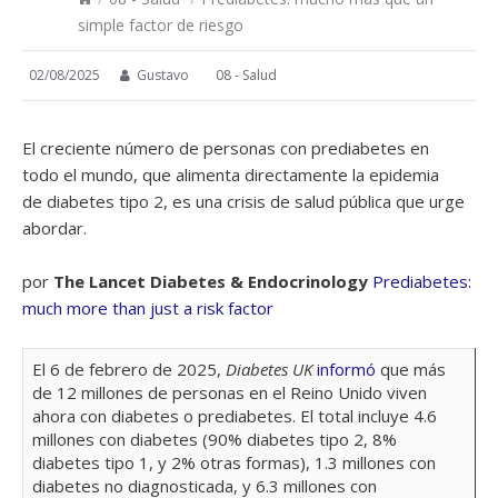
simple factor de riesgo
02/08/2025
Gustavo
08 - Salud
El creciente número de personas con prediabetes en
todo el mundo, que alimenta directamente la epidemia
de diabetes tipo 2, es una crisis de salud pública que urge
abordar.
por
The Lancet Diabetes & Endocrinology
Prediabetes:
much more than just a risk factor
El 6 de febrero de 2025,
Diabetes UK
informó
que más
de 12 millones de personas en el Reino Unido viven
ahora con diabetes o prediabetes. El total incluye 4.6
millones con diabetes (90% diabetes tipo 2, 8%
diabetes tipo 1, y 2% otras formas), 1.3 millones con
diabetes no diagnosticada, y 6.3 millones con