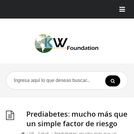
Prediabetes: mucho más que
un simple factor de riesgo
/
08 - Salud
/
Prediabetes: mucho más que un