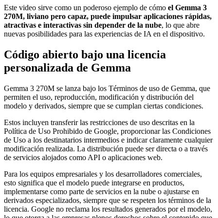
Este video sirve como un poderoso ejemplo de cómo
el Gemma 3
270M, liviano pero capaz, puede impulsar aplicaciones rápidas,
atractivas e interactivas sin depender de la nube
, lo que abre
nuevas posibilidades para las experiencias de IA en el dispositivo.
Código abierto bajo una licencia
personalizada de Gemma
Gemma 3 270M se lanza bajo los Términos de uso de Gemma, que
permiten el uso, reproducción, modificación y distribución del
modelo y derivados, siempre que se cumplan ciertas condiciones.
Estos incluyen transferir las restricciones de uso descritas en la
Política de Uso Prohibido de Google, proporcionar las Condiciones
de Uso a los destinatarios intermedios e indicar claramente cualquier
modificación realizada. La distribución puede ser directa o a través
de servicios alojados como API o aplicaciones web.
Para los equipos empresariales y los desarrolladores comerciales,
esto significa que el modelo puede integrarse en productos,
implementarse como parte de servicios en la nube o ajustarse en
derivados especializados, siempre que se respeten los términos de la
licencia. Google no reclama los resultados generados por el modelo,
lo que otorga a las empresas plenos derechos sobre el contenido que