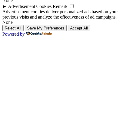
None
►
Advertisement Cookies
Remark
Advertisement cookies deliver personalized ads based on your
previous visits and analyze the effectiveness of ad campaigns.
None
Reject All
Save My Preferences
Accept All
Powered by