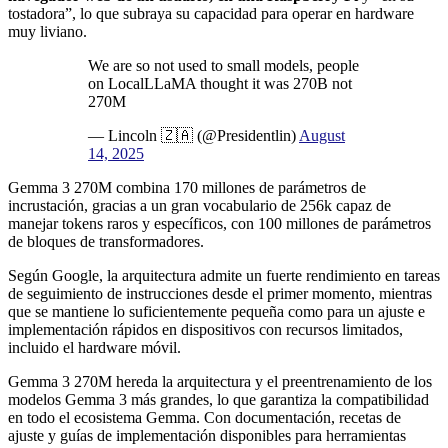
tostadora”, lo que subraya su capacidad para operar en hardware
muy liviano.
We are so not used to small models, people
on LocalLLaMA thought it was 270B not
270M
— Lincoln 🇿🇦 (@Presidentlin)
August
14, 2025
Gemma 3 270M combina 170 millones de parámetros de
incrustación, gracias a un gran vocabulario de 256k capaz de
manejar tokens raros y específicos, con 100 millones de parámetros
de bloques de transformadores.
Según Google, la arquitectura admite un fuerte rendimiento en tareas
de seguimiento de instrucciones desde el primer momento, mientras
que se mantiene lo suficientemente pequeña como para un ajuste e
implementación rápidos en dispositivos con recursos limitados,
incluido el hardware móvil.
Gemma 3 270M hereda la arquitectura y el preentrenamiento de los
modelos Gemma 3 más grandes, lo que garantiza la compatibilidad
en todo el ecosistema Gemma. Con documentación, recetas de
ajuste y guías de implementación disponibles para herramientas