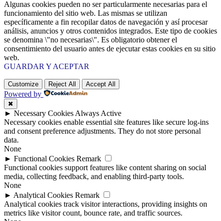
Algunas cookies pueden no ser particularmente necesarias para el
funcionamiento del sitio web. Las mismas se utilizan
específicamente a fin recopilar datos de navegación y así procesar
análisis, anuncios y otros contenidos integrados. Este tipo de cookies
se denomina \"no necesarias\". Es obligatorio obtener el
consentimiento del usuario antes de ejecutar estas cookies en su sitio
web.
GUARDAR Y ACEPTAR
Customize
Reject All
Accept All
Powered by
✖
►
Necessary Cookies
Always Active
Necessary cookies enable essential site features like secure log-ins
and consent preference adjustments. They do not store personal
data.
None
►
Functional Cookies
Remark
Functional cookies support features like content sharing on social
media, collecting feedback, and enabling third-party tools.
None
►
Analytical Cookies
Remark
Analytical cookies track visitor interactions, providing insights on
metrics like visitor count, bounce rate, and traffic sources.