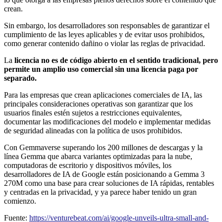
crean.
Sin embargo, los desarrolladores son responsables de garantizar el
cumplimiento de las leyes aplicables y de evitar usos prohibidos,
como generar contenido dañino o violar las reglas de privacidad.
La
licencia no es de código abierto en el sentido tradicional, pero
permite un amplio uso comercial sin una licencia paga por
separado.
Para las empresas que crean aplicaciones comerciales de IA, las
principales consideraciones operativas son garantizar que los
usuarios finales estén sujetos a restricciones equivalentes,
documentar las modificaciones del modelo e implementar medidas
de seguridad alineadas con la política de usos prohibidos.
Con Gemmaverse superando los 200 millones de descargas y la
línea Gemma que abarca variantes optimizadas para la nube,
computadoras de escritorio y dispositivos móviles, los
desarrolladores de IA de Google están posicionando a Gemma 3
270M como una base para crear soluciones de IA rápidas, rentables
y centradas en la privacidad, y ya parece haber tenido un gran
comienzo.
Fuente:
https://venturebeat.com/ai/google-unveils-ultra-small-and-