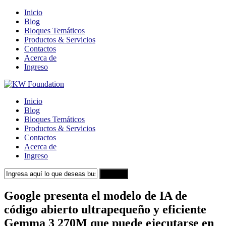
Inicio
Blog
Bloques Temáticos
Productos & Servicios
Contactos
Acerca de
Ingreso
Inicio
Blog
Bloques Temáticos
Productos & Servicios
Contactos
Acerca de
Ingreso
Search
Google presenta el modelo de IA de
código abierto ultrapequeño y eficiente
Gemma 3 270M que puede ejecutarse en