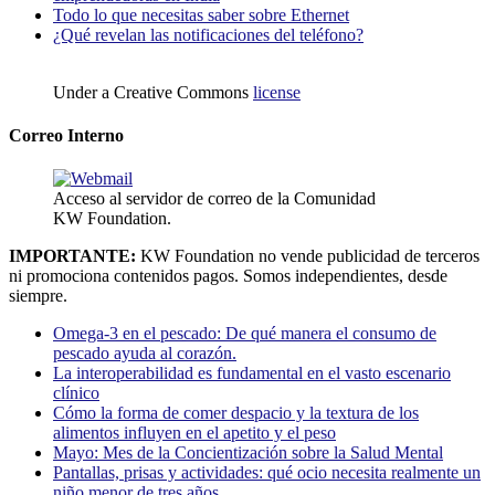
Todo lo que necesitas saber sobre Ethernet
¿Qué revelan las notificaciones del teléfono?
Under a Creative Commons
license
Correo Interno
Acceso al servidor de correo de la Comunidad
KW Foundation.
IMPORTANTE:
KW Foundation no vende publicidad de terceros
ni promociona contenidos pagos. Somos independientes, desde
siempre.
Omega-3 en el pescado: De qué manera el consumo de
pescado ayuda al corazón.
La interoperabilidad es fundamental en el vasto escenario
clínico
Cómo la forma de comer despacio y la textura de los
alimentos influyen en el apetito y el peso
Mayo: Mes de la Concientización sobre la Salud Mental
Pantallas, prisas y actividades: qué ocio necesita realmente un
niño menor de tres años