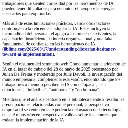
trabajadores que sienten curiosidad por las herramientas de IA
pueden tener dificultades para encontrar el tiempo y la energía
necesarios para explorarlas.
Más allá de estas limitaciones prácticas, varios otros factores
contribuyen a la reticencia a adoptar la IA. Estos incluyen la
incomodidad del personal, el apego a los procesos existentes, la
capacitación insuficiente, la inercia organizacional y una falta
fundamental de confianza en las herramientas de IA
(
liblime.com/2025/03/17/understanding-librarian-hesitancy-
toward-ai-implementation
).
Según el resumen del seminario web Cómo aumentar la adopción de
IA en el lugar de trabajo del 28 de mayo de 2025 presentado por
Julian De Freitas y moderado por Julie Devoll, la investigación del
mundo empresarial complementa esta visión, encontrando que los
trabajadores a menudo perciben la IA como “opaca”, “sin
emociones”, “inflexible”, “autónoma” y “no humana”.
Mientras que el análisis centrado en la biblioteca tiende a resaltar las
preocupaciones relacionadas con el personal, la perspectiva
empresarial se centra en la experiencia del usuario de la tecnología
en sí. Ambos ofrecen perspectivas válidas sobre los temores que
rodean la implementación de la IA.