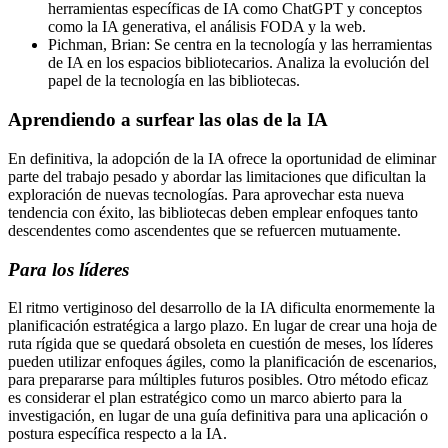
herramientas específicas de IA como ChatGPT y conceptos
como la IA generativa, el análisis FODA y la web.
Pichman, Brian: Se centra en la tecnología y las herramientas
de IA en los espacios bibliotecarios. Analiza la evolución del
papel de la tecnología en las bibliotecas.
Aprendiendo a surfear las olas de la IA
En definitiva, la adopción de la IA ofrece la oportunidad de eliminar
parte del trabajo pesado y abordar las limitaciones que dificultan la
exploración de nuevas tecnologías. Para aprovechar esta nueva
tendencia con éxito, las bibliotecas deben emplear enfoques tanto
descendentes como ascendentes que se refuercen mutuamente.
Para los líderes
El ritmo vertiginoso del desarrollo de la IA dificulta enormemente la
planificación estratégica a largo plazo. En lugar de crear una hoja de
ruta rígida que se quedará obsoleta en cuestión de meses, los líderes
pueden utilizar enfoques ágiles, como la planificación de escenarios,
para prepararse para múltiples futuros posibles. Otro método eficaz
es considerar el plan estratégico como un marco abierto para la
investigación, en lugar de una guía definitiva para una aplicación o
postura específica respecto a la IA.