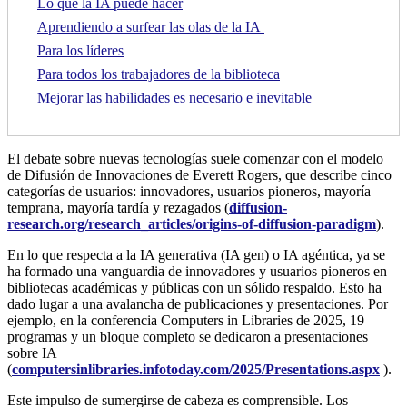
Lo que la IA puede hacer
Aprendiendo a surfear las olas de la IA
Para los líderes
Para todos los trabajadores de la biblioteca
Mejorar las habilidades es necesario e inevitable
El debate sobre nuevas tecnologías suele comenzar con el modelo
de Difusión de Innovaciones de Everett Rogers, que describe cinco
categorías de usuarios: innovadores, usuarios pioneros, mayoría
temprana, mayoría tardía y rezagados (
diffusion-
research.org/research_articles/origins-of-diffusion-paradigm
).
En lo que respecta a la IA generativa (IA gen) o IA agéntica, ya se
ha formado una vanguardia de innovadores y usuarios pioneros en
bibliotecas académicas y públicas con un sólido respaldo. Esto ha
dado lugar a una avalancha de publicaciones y presentaciones. Por
ejemplo, en la conferencia Computers in Libraries de 2025, 19
programas y un bloque completo se dedicaron a presentaciones
sobre IA
(
computersinlibraries.infotoday.com/2025/Presentations.aspx
).
Este impulso de sumergirse de cabeza es comprensible. Los