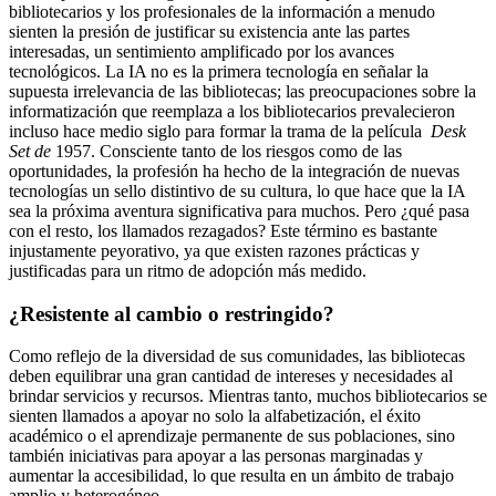
bibliotecarios y los profesionales de la información a menudo
sienten la presión de justificar su existencia ante las partes
interesadas, un sentimiento amplificado por los avances
tecnológicos. La IA no es la primera tecnología en señalar la
supuesta irrelevancia de las bibliotecas; las preocupaciones sobre la
informatización que reemplaza a los bibliotecarios prevalecieron
incluso hace medio siglo para formar la trama de la película
Desk
Set de
1957. Consciente tanto de los riesgos como de las
oportunidades, la profesión ha hecho de la integración de nuevas
tecnologías un sello distintivo de su cultura, lo que hace que la IA
sea la próxima aventura significativa para muchos. Pero ¿qué pasa
con el resto, los llamados rezagados? Este término es bastante
injustamente peyorativo, ya que existen razones prácticas y
justificadas para un ritmo de adopción más medido.
¿Resistente al cambio o restringido?
Como reflejo de la diversidad de sus comunidades, las bibliotecas
deben equilibrar una gran cantidad de intereses y necesidades al
brindar servicios y recursos. Mientras tanto, muchos bibliotecarios se
sienten llamados a apoyar no solo la alfabetización, el éxito
académico o el aprendizaje permanente de sus poblaciones, sino
también iniciativas para apoyar a las personas marginadas y
aumentar la accesibilidad, lo que resulta en un ámbito de trabajo
amplio y heterogéneo.