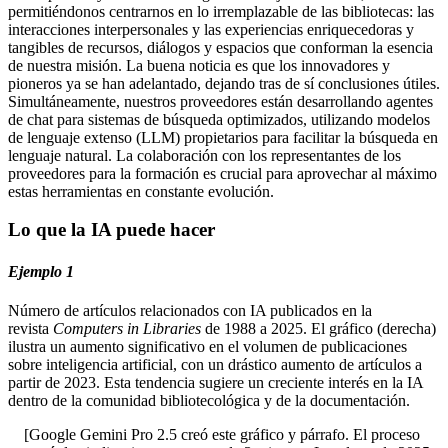
permitiéndonos centrarnos en lo irremplazable de las bibliotecas: las
interacciones interpersonales y las experiencias enriquecedoras y
tangibles de recursos, diálogos y espacios que conforman la esencia
de nuestra misión. La buena noticia es que los innovadores y
pioneros ya se han adelantado, dejando tras de sí conclusiones útiles.
Simultáneamente, nuestros proveedores están desarrollando agentes
de chat para sistemas de búsqueda optimizados, utilizando modelos
de lenguaje extenso (LLM) propietarios para facilitar la búsqueda en
lenguaje natural. La colaboración con los representantes de los
proveedores para la formación es crucial para aprovechar al máximo
estas herramientas en constante evolución.
Lo que la IA puede hacer
Ejemplo 1
Número de artículos relacionados con IA publicados en la
revista
Computers in Libraries
de 1988 a 2025. El gráfico (derecha)
ilustra un aumento significativo en el volumen de publicaciones
sobre inteligencia artificial, con un drástico aumento de artículos a
partir de 2023. Esta tendencia sugiere un creciente interés en la IA
dentro de la comunidad bibliotecológica y de la documentación.
[Google Gemini Pro 2.5 creó este gráfico y párrafo. El proceso