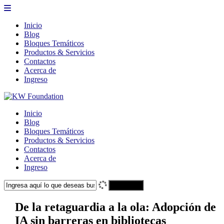
Inicio
Blog
Bloques Temáticos
Productos & Servicios
Contactos
Acerca de
Ingreso
Inicio
Blog
Bloques Temáticos
Productos & Servicios
Contactos
Acerca de
Ingreso
Search
De la retaguardia a la ola: Adopción de
IA sin barreras en bibliotecas