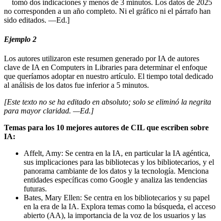
tomó dos indicaciones y menos de 3 minutos. Los datos de 2025
no corresponden a un año completo. Ni el gráfico ni el párrafo han
sido editados. —Ed.]
Ejemplo 2
Los autores utilizaron este resumen generado por IA de autores
clave de IA en Computers in Libraries para determinar el enfoque
que queríamos adoptar en nuestro artículo. El tiempo total dedicado
al análisis de los datos fue inferior a 5 minutos.
[Este texto no se ha editado en absoluto; solo se eliminó la negrita
para mayor claridad. —Ed.]
Temas para los 10 mejores autores de CIL que escriben sobre
IA:
Affelt, Amy: Se centra en la IA, en particular la IA agéntica,
sus implicaciones para las bibliotecas y los bibliotecarios, y el
panorama cambiante de los datos y la tecnología. Menciona
entidades específicas como Google y analiza las tendencias
futuras.
Bates, Mary Ellen: Se centra en los bibliotecarios y su papel
en la era de la IA. Explora temas como la búsqueda, el acceso
abierto (AA), la importancia de la voz de los usuarios y las