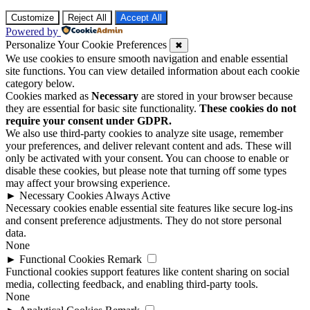
Customize
Reject All
Accept All
Powered by
Personalize Your Cookie Preferences
✖
We use cookies to ensure smooth navigation and enable essential
site functions. You can view detailed information about each cookie
category below.
Cookies marked as
Necessary
are stored in your browser because
they are essential for basic site functionality.
These cookies do not
require your consent under GDPR.
We also use third-party cookies to analyze site usage, remember
your preferences, and deliver relevant content and ads. These will
only be activated with your consent. You can choose to enable or
disable these cookies, but please note that turning off some types
may affect your browsing experience.
►
Necessary Cookies
Always Active
Necessary cookies enable essential site features like secure log-ins
and consent preference adjustments. They do not store personal
data.
None
►
Functional Cookies
Remark
Functional cookies support features like content sharing on social
media, collecting feedback, and enabling third-party tools.
None