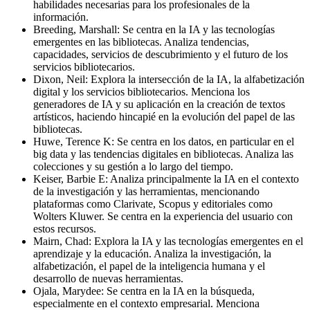
habilidades necesarias para los profesionales de la
información.
Breeding, Marshall: Se centra en la IA y las tecnologías
emergentes en las bibliotecas. Analiza tendencias,
capacidades, servicios de descubrimiento y el futuro de los
servicios bibliotecarios.
Dixon, Neil: Explora la intersección de la IA, la alfabetización
digital y los servicios bibliotecarios. Menciona los
generadores de IA y su aplicación en la creación de textos
artísticos, haciendo hincapié en la evolución del papel de las
bibliotecas.
Huwe, Terence K: Se centra en los datos, en particular en el
big data y las tendencias digitales en bibliotecas. Analiza las
colecciones y su gestión a lo largo del tiempo.
Keiser, Barbie E: Analiza principalmente la IA en el contexto
de la investigación y las herramientas, mencionando
plataformas como Clarivate, Scopus y editoriales como
Wolters Kluwer. Se centra en la experiencia del usuario con
estos recursos.
Mairn, Chad: Explora la IA y las tecnologías emergentes en el
aprendizaje y la educación. Analiza la investigación, la
alfabetización, el papel de la inteligencia humana y el
desarrollo de nuevas herramientas.
Ojala, Marydee: Se centra en la IA en la búsqueda,
especialmente en el contexto empresarial. Menciona