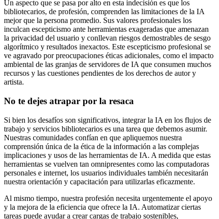
Un aspecto que se pasa por alto en esta indecisión es que los
bibliotecarios, de profesión, comprenden las limitaciones de la IA
mejor que la persona promedio. Sus valores profesionales los
inculcan escepticismo ante herramientas exageradas que amenazan
la privacidad del usuario y conllevan riesgos demostrables de sesgo
algorítmico y resultados inexactos. Este escepticismo profesional se
ve agravado por preocupaciones éticas adicionales, como el impacto
ambiental de las granjas de servidores de IA que consumen muchos
recursos y las cuestiones pendientes de los derechos de autor y
artista.
No te dejes atrapar por la resaca
Si bien los desafíos son significativos, integrar la IA en los flujos de
trabajo y servicios bibliotecarios es una tarea que debemos asumir.
Nuestras comunidades confían en que apliquemos nuestra
comprensión única de la ética de la información a las complejas
implicaciones y usos de las herramientas de IA. A medida que estas
herramientas se vuelven tan omnipresentes como las computadoras
personales e internet, los usuarios individuales también necesitarán
nuestra orientación y capacitación para utilizarlas eficazmente.
Al mismo tiempo, nuestra profesión necesita urgentemente el apoyo
y la mejora de la eficiencia que ofrece la IA. Automatizar ciertas
tareas puede ayudar a crear cargas de trabajo sostenibles,