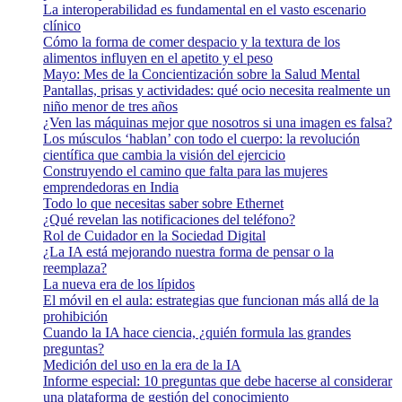
La interoperabilidad es fundamental en el vasto escenario
clínico
Cómo la forma de comer despacio y la textura de los
alimentos influyen en el apetito y el peso
Mayo: Mes de la Concientización sobre la Salud Mental
Pantallas, prisas y actividades: qué ocio necesita realmente un
niño menor de tres años
¿Ven las máquinas mejor que nosotros si una imagen es falsa?
Los músculos ‘hablan’ con todo el cuerpo: la revolución
científica que cambia la visión del ejercicio
Construyendo el camino que falta para las mujeres
emprendedoras en India
Todo lo que necesitas saber sobre Ethernet
¿Qué revelan las notificaciones del teléfono?
Rol de Cuidador en la Sociedad Digital
¿La IA está mejorando nuestra forma de pensar o la
reemplaza?
La nueva era de los lípidos
El móvil en el aula: estrategias que funcionan más allá de la
prohibición
Cuando la IA hace ciencia, ¿quién formula las grandes
preguntas?
Medición del uso en la era de la IA
Informe especial: 10 preguntas que debe hacerse al considerar
una plataforma de gestión del conocimiento