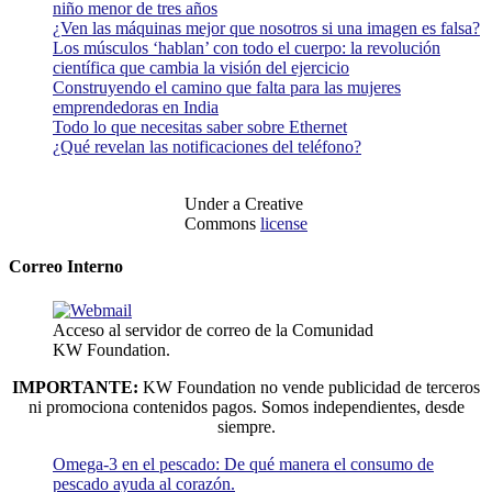
niño menor de tres años
¿Ven las máquinas mejor que nosotros si una imagen es falsa?
Los músculos ‘hablan’ con todo el cuerpo: la revolución
científica que cambia la visión del ejercicio
Construyendo el camino que falta para las mujeres
emprendedoras en India
Todo lo que necesitas saber sobre Ethernet
¿Qué revelan las notificaciones del teléfono?
Under a Creative
Commons
license
Correo Interno
Acceso al servidor de correo de la Comunidad
KW Foundation.
IMPORTANTE:
KW Foundation no vende publicidad de terceros
ni promociona contenidos pagos. Somos independientes, desde
siempre.
Omega-3 en el pescado: De qué manera el consumo de
pescado ayuda al corazón.