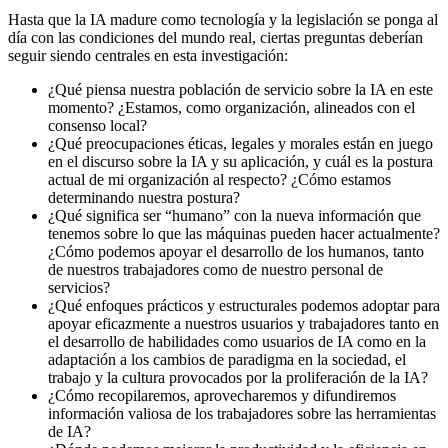
Hasta que la IA madure como tecnología y la legislación se ponga al
día con las condiciones del mundo real, ciertas preguntas deberían
seguir siendo centrales en esta investigación:
¿Qué piensa nuestra población de servicio sobre la IA en este
momento? ¿Estamos, como organización, alineados con el
consenso local?
¿Qué preocupaciones éticas, legales y morales están en juego
en el discurso sobre la IA y su aplicación, y cuál es la postura
actual de mi organización al respecto? ¿Cómo estamos
determinando nuestra postura?
¿Qué significa ser “humano” con la nueva información que
tenemos sobre lo que las máquinas pueden hacer actualmente?
¿Cómo podemos apoyar el desarrollo de los humanos, tanto
de nuestros trabajadores como de nuestro personal de
servicios?
¿Qué enfoques prácticos y estructurales podemos adoptar para
apoyar eficazmente a nuestros usuarios y trabajadores tanto en
el desarrollo de habilidades como usuarios de IA como en la
adaptación a los cambios de paradigma en la sociedad, el
trabajo y la cultura provocados por la proliferación de la IA?
¿Cómo recopilaremos, aprovecharemos y difundiremos
información valiosa de los trabajadores sobre las herramientas
de IA?