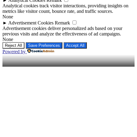
►
Analytical Cookies
Remark
Analytical cookies track visitor interactions, providing insights on
metrics like visitor count, bounce rate, and traffic sources.
None
►
Advertisement Cookies
Remark
Advertisement cookies deliver personalized ads based on your
previous visits and analyze the effectiveness of ad campaigns.
None
Reject All
Save Preferences
Accept All
Powered by