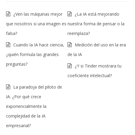
¿Ven las máquinas mejor
¿La IA está mejorando
que nosotros si una imagen es
nuestra forma de pensar o la
falsa?
reemplaza?
Cuando la IA hace ciencia,
Medición del uso en la era
¿quién formula las grandes
de la IA
preguntas?
¿Y si Tinder mostrara tu
coeficiente intelectual?
La paradoja del piloto de
IA: ¿Por qué crece
exponencialmente la
complejidad de la IA
empresarial?