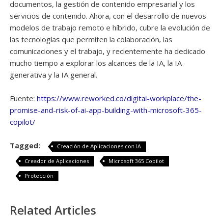
documentos, la gestión de contenido empresarial y los
servicios de contenido. Ahora, con el desarrollo de nuevos
modelos de trabajo remoto e híbrido, cubre la evolución de
las tecnologías que permiten la colaboración, las
comunicaciones y el trabajo, y recientemente ha dedicado
mucho tiempo a explorar los alcances de la IA, la IA
generativa y la IA general.
Fuente:
https://www.reworked.co/digital-workplace/the-
promise-and-risk-of-ai-app-building-with-microsoft-365-
copilot/
Tagged:
Creación de Aplicaciones con IA
Creador de Aplicaciones
Microsoft 365 Copilot
Protección
Related Articles