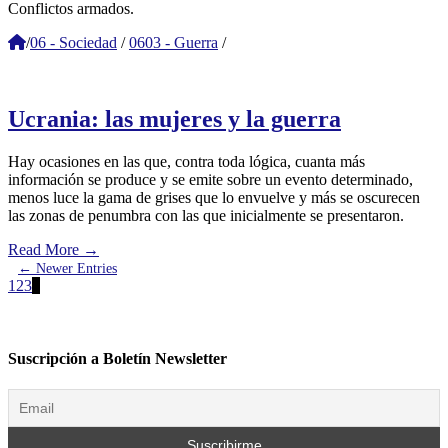
Conflictos armados.
/
06 - Sociedad
/
0603 - Guerra
/
Ucrania: las mujeres y la guerra
Hay ocasiones en las que, contra toda lógica, cuanta más
información se produce y se emite sobre un evento determinado,
menos luce la gama de grises que lo envuelve y más se oscurecen
las zonas de penumbra con las que inicialmente se presentaron.
Read More
→
← Newer Entries
1
2
3
4
Suscripción a Boletín Newsletter