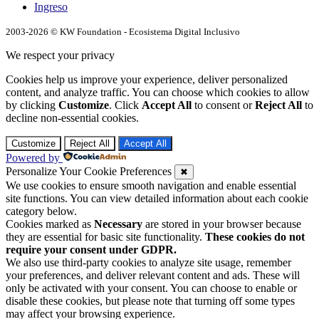
Ingreso
2003-2026 © KW Foundation - Ecosistema Digital Inclusivo
We respect your privacy
Cookies help us improve your experience, deliver personalized
content, and analyze traffic. You can choose which cookies to allow
by clicking
Customize
. Click
Accept All
to consent or
Reject All
to
decline non-essential cookies.
Customize
Reject All
Accept All
Powered by
Personalize Your Cookie Preferences
✖
We use cookies to ensure smooth navigation and enable essential
site functions. You can view detailed information about each cookie
category below.
Cookies marked as
Necessary
are stored in your browser because
they are essential for basic site functionality.
These cookies do not
require your consent under GDPR.
We also use third-party cookies to analyze site usage, remember
your preferences, and deliver relevant content and ads. These will
only be activated with your consent. You can choose to enable or
disable these cookies, but please note that turning off some types
may affect your browsing experience.