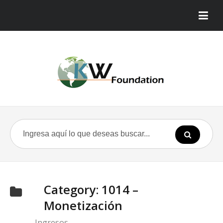
Category:
1014 –
Monetización
Ingresos.