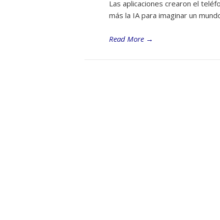
Las aplicaciones crearon el telé
más la IA para imaginar un mundo 
Read More
→