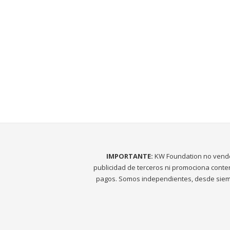
IMPORTANTE:
KW Foundation no vend
publicidad de terceros ni promociona conte
pagos. Somos independientes, desde siem