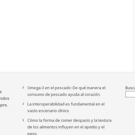
Omega-3 en el pescado: De qué manera el
Busc
e
consumo de pescado ayuda al corazón.
nidos
La interoperabilidad es fundamental en el
pre.
vasto escenario clínico
Cómo la forma de comer despacio y la textura
de los alimentos influyen en el apetito y el
peso