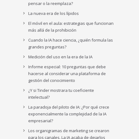
pensar o la reemplaza?
La nueva era de los lípidos
El móvil en el aula: estrategias que funcionan
más allá de la prohibición
Cuando la IA hace ciencia, ¿quién formula las
grandes preguntas?
Medición del uso en la era de la IA
Informe especial: 10 preguntas que debe
hacerse al considerar una plataforma de
gestión del conocimiento
¿Y si Tinder mostrara tu coeficiente
intelectual?
La paradoja del piloto de IA: ¿Por qué crece
exponencialmente la complejidad de la IA
empresarial?
Los organigramas de marketing se crearon
para los canales. La IA acaba de dejarlos