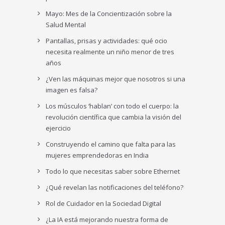
Mayo: Mes de la Concientización sobre la
Salud Mental
Pantallas, prisas y actividades: qué ocio
necesita realmente un niño menor de tres
años
¿Ven las máquinas mejor que nosotros si una
imagen es falsa?
Los músculos ‘hablan’ con todo el cuerpo: la
revolución científica que cambia la visión del
ejercicio
Construyendo el camino que falta para las
mujeres emprendedoras en India
Todo lo que necesitas saber sobre Ethernet
¿Qué revelan las notificaciones del teléfono?
Rol de Cuidador en la Sociedad Digital
¿La IA está mejorando nuestra forma de