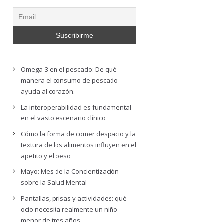
Omega-3 en el pescado: De qué
manera el consumo de pescado
ayuda al corazón.
La interoperabilidad es fundamental
en el vasto escenario clínico
Cómo la forma de comer despacio y la
textura de los alimentos influyen en el
apetito y el peso
Mayo: Mes de la Concientización
sobre la Salud Mental
Pantallas, prisas y actividades: qué
ocio necesita realmente un niño
menor de tres años