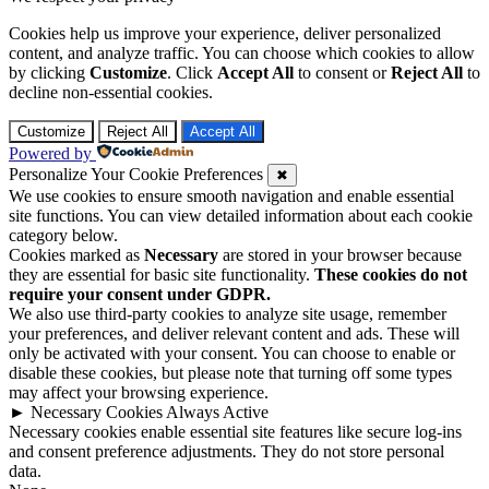
Cookies help us improve your experience, deliver personalized
content, and analyze traffic. You can choose which cookies to allow
by clicking
Customize
. Click
Accept All
to consent or
Reject All
to
decline non-essential cookies.
Customize
Reject All
Accept All
Powered by
Personalize Your Cookie Preferences
✖
We use cookies to ensure smooth navigation and enable essential
site functions. You can view detailed information about each cookie
category below.
Cookies marked as
Necessary
are stored in your browser because
they are essential for basic site functionality.
These cookies do not
require your consent under GDPR.
We also use third-party cookies to analyze site usage, remember
your preferences, and deliver relevant content and ads. These will
only be activated with your consent. You can choose to enable or
disable these cookies, but please note that turning off some types
may affect your browsing experience.
►
Necessary Cookies
Always Active
Necessary cookies enable essential site features like secure log-ins
and consent preference adjustments. They do not store personal
data.