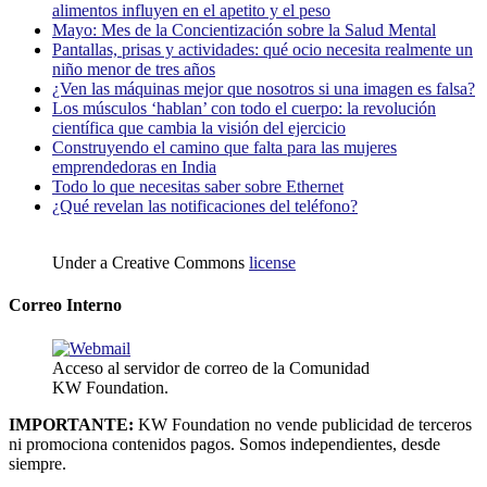
alimentos influyen en el apetito y el peso
Mayo: Mes de la Concientización sobre la Salud Mental
Pantallas, prisas y actividades: qué ocio necesita realmente un
niño menor de tres años
¿Ven las máquinas mejor que nosotros si una imagen es falsa?
Los músculos ‘hablan’ con todo el cuerpo: la revolución
científica que cambia la visión del ejercicio
Construyendo el camino que falta para las mujeres
emprendedoras en India
Todo lo que necesitas saber sobre Ethernet
¿Qué revelan las notificaciones del teléfono?
Under a Creative Commons
license
Correo Interno
Acceso al servidor de correo de la Comunidad
KW Foundation.
IMPORTANTE:
KW Foundation no vende publicidad de terceros
ni promociona contenidos pagos. Somos independientes, desde
siempre.