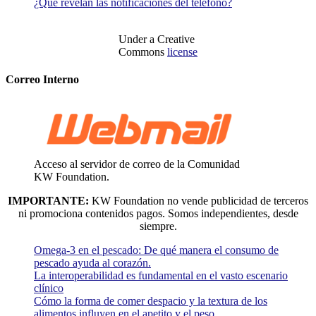
¿Qué revelan las notificaciones del teléfono?
Under a Creative
Commons
license
Correo Interno
Acceso al servidor de correo de la Comunidad
KW Foundation.
IMPORTANTE:
KW Foundation no vende publicidad de terceros
ni promociona contenidos pagos. Somos independientes, desde
siempre.
Omega-3 en el pescado: De qué manera el consumo de
pescado ayuda al corazón.
La interoperabilidad es fundamental en el vasto escenario
clínico
Cómo la forma de comer despacio y la textura de los
alimentos influyen en el apetito y el peso