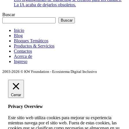
La IA acaba de dejarlos obsoletos.
Buscar
Buscar
Inicio
Blog
Bloques Temáticos
Productos & Servicios
Contactos
Acerca de
Ingreso
2003-2026 © KW Foundation - Ecosistema Digital Inclusivo
Cerrar
Privacy Overview
Este sitio web utiliza cookies para mejorar su experiencia
mientras navega por el sitio web. Fuera de estas cookies, las
cookies que se clasifican como necesarias se almacenan en su