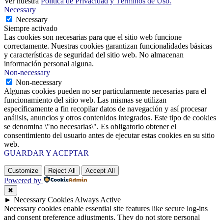
Ver nuestra
Política de Privacidad y Términos de Uso.
Necessary
Necessary
Siempre activado
Las cookies son necesarias para que el sitio web funcione
correctamente. Nuestras cookies garantizan funcionalidades básicas
y características de seguridad del sitio web. No almacenan
información personal alguna.
Non-necessary
Non-necessary
Algunas cookies pueden no ser particularmente necesarias para el
funcionamiento del sitio web. Las mismas se utilizan
específicamente a fin recopilar datos de navegación y así procesar
análisis, anuncios y otros contenidos integrados. Este tipo de cookies
se denomina \"no necesarias\". Es obligatorio obtener el
consentimiento del usuario antes de ejecutar estas cookies en su sitio
web.
GUARDAR Y ACEPTAR
Customize
Reject All
Accept All
Powered by
✖
►
Necessary Cookies
Always Active
Necessary cookies enable essential site features like secure log-ins
and consent preference adjustments. They do not store personal