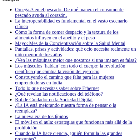
Omega-3 en el pescado: De qué manera el consumo de
pescado ayuda al corazón.
La interoperabilidad es fundamental en el vasto escenario
clínico
Cómo la forma de comer despacio y la textura de los
alimentos influyen en el apetito y el peso
Mayo: Mes de la Concientización sobre la Salud Mental
Pantallas, prisas y actividades: qué ocio necesita realmente un
niño menor de tres años
¿Ven las máquinas mejor que nosotros si una imagen es falsa?
Los músculos ‘hablan’ con todo el cuerpo: la revolución
científica que cambia la visión del ejercicio
Construyendo el camino que falta para las mujeres
emprendedoras en India
Todo lo que necesitas saber sobre Ethernet
¿Qué revelan las notificaciones del teléfono?
Rol de Cuidador en la Sociedad Digital
¿La IA está mejorando nuestra forma de pensar o la
reemplaza?
La nueva era de los lípidos
El móvil en el aula: estrategias que funcionan más allá de la
prohibición
Cuando la IA hace ciencia, ¿quién formula las grandes
preguntas?