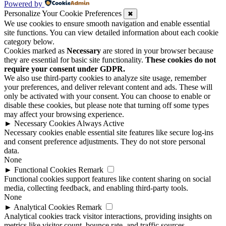
Powered by
Personalize Your Cookie Preferences
✖
We use cookies to ensure smooth navigation and enable essential
site functions. You can view detailed information about each cookie
category below.
Cookies marked as
Necessary
are stored in your browser because
they are essential for basic site functionality.
These cookies do not
require your consent under GDPR.
We also use third-party cookies to analyze site usage, remember
your preferences, and deliver relevant content and ads. These will
only be activated with your consent. You can choose to enable or
disable these cookies, but please note that turning off some types
may affect your browsing experience.
►
Necessary Cookies
Always Active
Necessary cookies enable essential site features like secure log-ins
and consent preference adjustments. They do not store personal
data.
None
►
Functional Cookies
Remark
Functional cookies support features like content sharing on social
media, collecting feedback, and enabling third-party tools.
None
►
Analytical Cookies
Remark
Analytical cookies track visitor interactions, providing insights on
metrics like visitor count, bounce rate, and traffic sources.