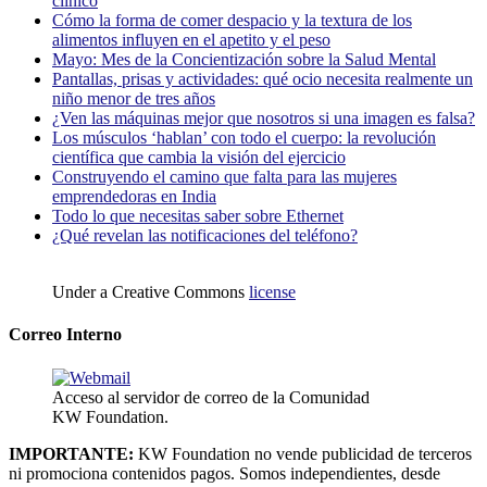
clínico
Cómo la forma de comer despacio y la textura de los
alimentos influyen en el apetito y el peso
Mayo: Mes de la Concientización sobre la Salud Mental
Pantallas, prisas y actividades: qué ocio necesita realmente un
niño menor de tres años
¿Ven las máquinas mejor que nosotros si una imagen es falsa?
Los músculos ‘hablan’ con todo el cuerpo: la revolución
científica que cambia la visión del ejercicio
Construyendo el camino que falta para las mujeres
emprendedoras en India
Todo lo que necesitas saber sobre Ethernet
¿Qué revelan las notificaciones del teléfono?
Under a Creative Commons
license
Correo Interno
Acceso al servidor de correo de la Comunidad
KW Foundation.
IMPORTANTE:
KW Foundation no vende publicidad de terceros
ni promociona contenidos pagos. Somos independientes, desde