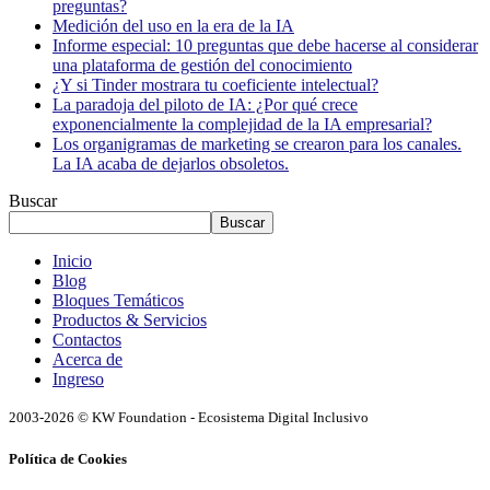
preguntas?
Medición del uso en la era de la IA
Informe especial: 10 preguntas que debe hacerse al considerar
una plataforma de gestión del conocimiento
¿Y si Tinder mostrara tu coeficiente intelectual?
La paradoja del piloto de IA: ¿Por qué crece
exponencialmente la complejidad de la IA empresarial?
Los organigramas de marketing se crearon para los canales.
La IA acaba de dejarlos obsoletos.
Buscar
Buscar
Inicio
Blog
Bloques Temáticos
Productos & Servicios
Contactos
Acerca de
Ingreso
2003-2026 © KW Foundation - Ecosistema Digital Inclusivo
Política de Cookies