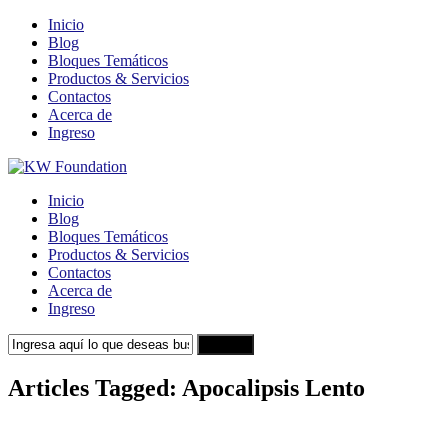
Inicio
Blog
Bloques Temáticos
Productos & Servicios
Contactos
Acerca de
Ingreso
Inicio
Blog
Bloques Temáticos
Productos & Servicios
Contactos
Acerca de
Ingreso
Search
Articles Tagged: Apocalipsis Lento