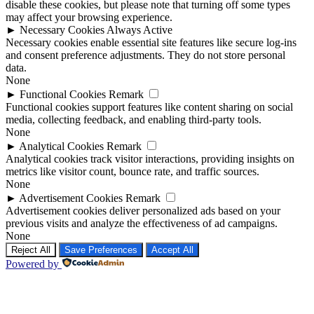
disable these cookies, but please note that turning off some types
may affect your browsing experience.
►
Necessary Cookies
Always Active
Necessary cookies enable essential site features like secure log-ins
and consent preference adjustments. They do not store personal
data.
None
►
Functional Cookies
Remark
Functional cookies support features like content sharing on social
media, collecting feedback, and enabling third-party tools.
None
►
Analytical Cookies
Remark
Analytical cookies track visitor interactions, providing insights on
metrics like visitor count, bounce rate, and traffic sources.
None
►
Advertisement Cookies
Remark
Advertisement cookies deliver personalized ads based on your
previous visits and analyze the effectiveness of ad campaigns.
None
Reject All
Save Preferences
Accept All
Powered by