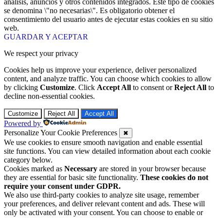
análisis, anuncios y otros contenidos integrados. Este tipo de cookies
se denomina \"no necesarias\". Es obligatorio obtener el
consentimiento del usuario antes de ejecutar estas cookies en su sitio
web.
GUARDAR Y ACEPTAR
We respect your privacy
Cookies help us improve your experience, deliver personalized
content, and analyze traffic. You can choose which cookies to allow
by clicking
Customize
. Click
Accept All
to consent or
Reject All
to
decline non-essential cookies.
Customize
Reject All
Accept All
Powered by
Personalize Your Cookie Preferences
✖
We use cookies to ensure smooth navigation and enable essential
site functions. You can view detailed information about each cookie
category below.
Cookies marked as
Necessary
are stored in your browser because
they are essential for basic site functionality.
These cookies do not
require your consent under GDPR.
We also use third-party cookies to analyze site usage, remember
your preferences, and deliver relevant content and ads. These will
only be activated with your consent. You can choose to enable or