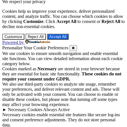
We respect your privacy
Cookies help us improve your experience, deliver personalized
content, and analyze traffic. You can choose which cookies to allow
by clicking
Customize
. Click
Accept All
to consent or
Reject All
to
decline non-essential cookies.
Customize
Reject All
Accept All
Powered by
Personalize Your Cookie Preferences
✖
We use cookies to ensure smooth navigation and enable essential
site functions. You can view detailed information about each cookie
category below.
Cookies marked as
Necessary
are stored in your browser because
they are essential for basic site functionality.
These cookies do not
require your consent under GDPR.
We also use third-party cookies to analyze site usage, remember
your preferences, and deliver relevant content and ads. These will
only be activated with your consent. You can choose to enable or
disable these cookies, but please note that turning off some types
may affect your browsing experience.
►
Necessary Cookies
Always Active
Necessary cookies enable essential site features like secure log-ins
and consent preference adjustments. They do not store personal
data.