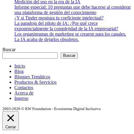
Medición del uso en la era de la IA
Informe especial: 10 preguntas que debe hacerse al considerar
una plataforma de gestión del conocimiento
¿Y si Tinder mostrara tu coeficiente intelectual?
La paradoja del piloto de IA: ¿Por qué crece
exponencialmente la complejidad de la IA empresarial?
Los organigramas de marketing se crearon para los canales.
La IA acaba de dejarlos obsoletos.
Buscar
Buscar
Inicio
Blog
Bloques Temáticos
Productos & Servicios
Contactos
Acerca de
Ingreso
2003-2026 © KW Foundation - Ecosistema Digital Inclusivo
Cerrar