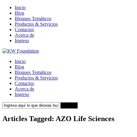
Inicio
Blog
Bloques Temáticos
Productos & Servicios
Contactos
Acerca de
Ingreso
Inicio
Blog
Bloques Temáticos
Productos & Servicios
Contactos
Acerca de
Ingreso
Search
Articles Tagged: AZO Life Sciences