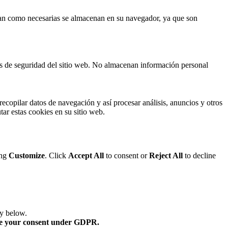
fican como necesarias se almacenan en su navegador, ya que son
cas de seguridad del sitio web. No almacenan información personal
ecopilar datos de navegación y así procesar análisis, anuncios y otros
tar estas cookies en su sitio web.
ing
Customize
. Click
Accept All
to consent or
Reject All
to decline
ry below.
re your consent under GDPR.