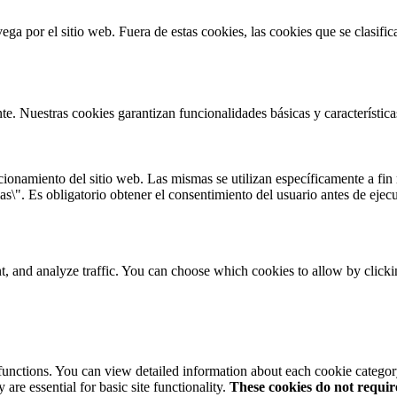
vega por el sitio web. Fuera de estas cookies, las cookies que se clasi
te. Nuestras cookies garantizan funcionalidades básicas y característi
onamiento del sitio web. Las mismas se utilizan específicamente a fin r
s\". Es obligatorio obtener el consentimiento del usuario antes de ejecu
t, and analyze traffic. You can choose which cookies to allow by click
 functions. You can view detailed information about each cookie catego
are essential for basic site functionality.
These cookies do not requi