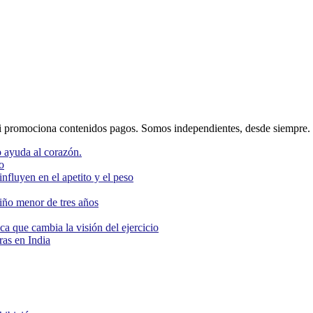
 promociona contenidos pagos. Somos independientes, desde siempre.
 ayuda al corazón.
o
nfluyen en el apetito y el peso
niño menor de tres años
ca que cambia la visión del ejercicio
as en India