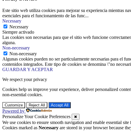
Este sitio web utiliza cookies para mejorar su experiencia mientras na
esenciales para el funcionamiento de las func
...
Necessary
Necessary
Siempre activado
Las cookies son necesarias para que el sitio web funcione correctamen
alguna.
Non-necessary
Non-necessary
Algunas cookies pueden no ser particularmente necesarias para el funci
contenidos integrados. Este tipo de cookies se denomina \"no necesaria
GUARDAR Y ACEPTAR
We respect your privacy
Cookies help us improve your experience, deliver personalized conten
non-essential cookies.
Customize
Reject All
Accept All
Powered by
Personalize Your Cookie Preferences
✖
We use cookies to ensure smooth navigation and enable essential site
Cookies marked as
Necessary
are stored in your browser because they 