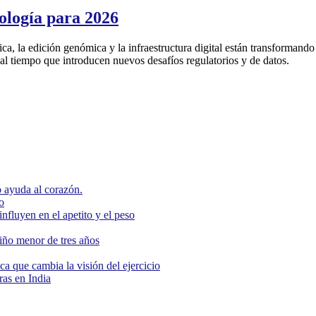
nología para 2026
a, la edición genómica y la infraestructura digital están transformando 
n al tiempo que introducen nuevos desafíos regulatorios y de datos.
 ayuda al corazón.
o
nfluyen en el apetito y el peso
niño menor de tres años
ca que cambia la visión del ejercicio
as en India