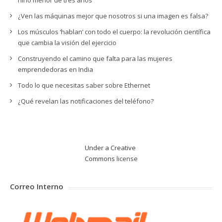
niño menor de tres años
¿Ven las máquinas mejor que nosotros si una imagen es falsa?
Los músculos ‘hablan’ con todo el cuerpo: la revolución científica
que cambia la visión del ejercicio
Construyendo el camino que falta para las mujeres
emprendedoras en India
Todo lo que necesitas saber sobre Ethernet
¿Qué revelan las notificaciones del teléfono?
Under a Creative
Commons
license
Correo Interno