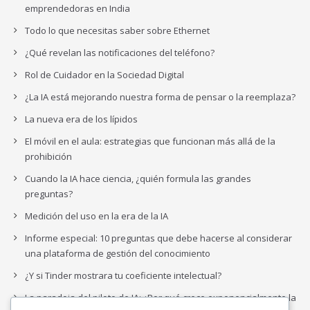
emprendedoras en India
Todo lo que necesitas saber sobre Ethernet
¿Qué revelan las notificaciones del teléfono?
Rol de Cuidador en la Sociedad Digital
¿La IA está mejorando nuestra forma de pensar o la reemplaza?
La nueva era de los lípidos
El móvil en el aula: estrategias que funcionan más allá de la
prohibición
Cuando la IA hace ciencia, ¿quién formula las grandes
preguntas?
Medición del uso en la era de la IA
Informe especial: 10 preguntas que debe hacerse al considerar
una plataforma de gestión del conocimiento
¿Y si Tinder mostrara tu coeficiente intelectual?
La paradoja del piloto de IA: ¿Por qué crece exponencialmente la