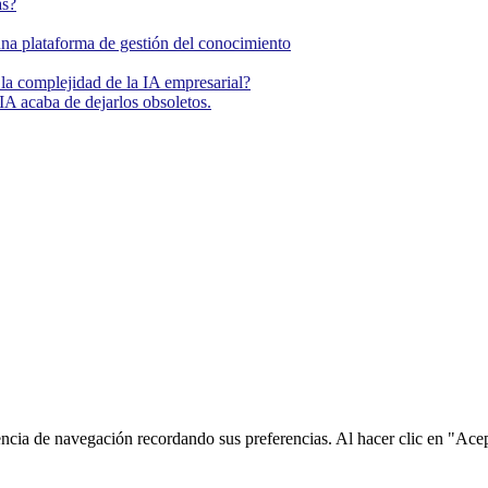
as?
una plataforma de gestión del conocimiento
la complejidad de la IA empresarial?
IA acaba de dejarlos obsoletos.
encia de navegación recordando sus preferencias. Al hacer clic en "Ace