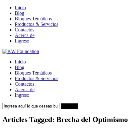
Inicio
Blog
Bloques Temáticos
Productos & Servicios
Contactos
Acerca de
Ingreso
Inicio
Blog
Bloques Temáticos
Productos & Servicios
Contactos
Acerca de
Ingreso
Search
Articles Tagged: Brecha del Optimismo