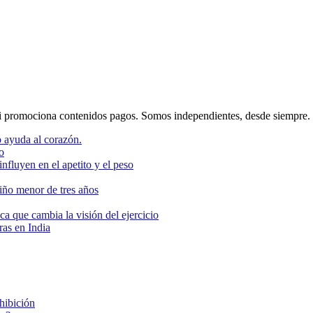
 promociona contenidos pagos. Somos independientes, desde siempre.
 ayuda al corazón.
o
nfluyen en el apetito y el peso
niño menor de tres años
ca que cambia la visión del ejercicio
as en India
ohibición