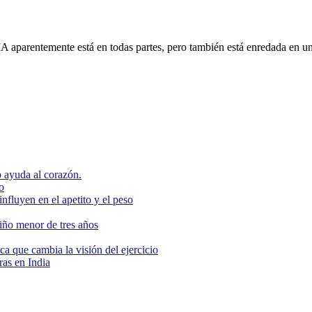
 IA aparentemente está en todas partes, pero también está enredada en 
 ayuda al corazón.
o
nfluyen en el apetito y el peso
niño menor de tres años
ca que cambia la visión del ejercicio
as en India