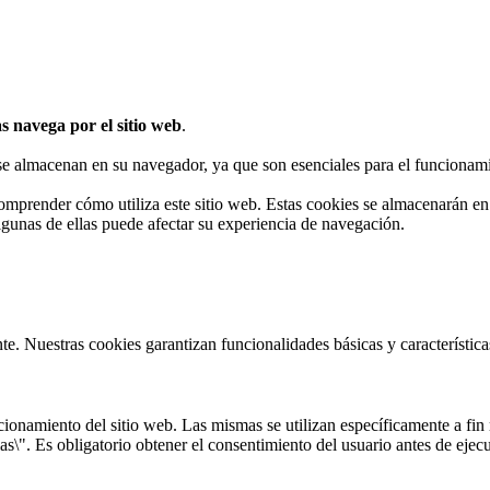
s navega por el sitio web
.
 se almacenan en su navegador, ya que son esenciales para el funcionami
omprender cómo utiliza este sitio web. Estas cookies se almacenarán e
algunas de ellas puede afectar su experiencia de navegación.
te. Nuestras cookies garantizan funcionalidades básicas y característi
onamiento del sitio web. Las mismas se utilizan específicamente a fin r
s\". Es obligatorio obtener el consentimiento del usuario antes de ejecu