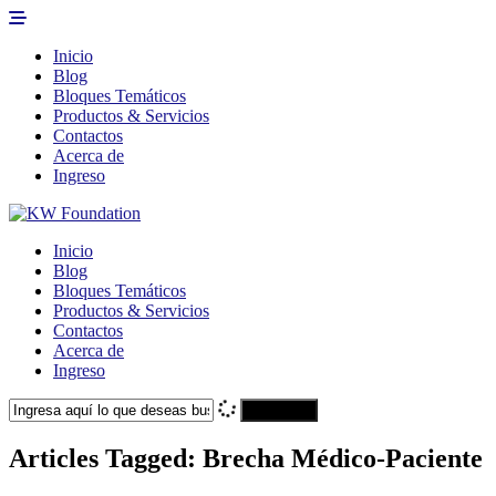
Inicio
Blog
Bloques Temáticos
Productos & Servicios
Contactos
Acerca de
Ingreso
Inicio
Blog
Bloques Temáticos
Productos & Servicios
Contactos
Acerca de
Ingreso
Search
Articles Tagged: Brecha Médico-Paciente