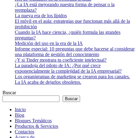
¿La IA está mejorando nuestra forma de pensar o la
reemplaza?
La nueva era de los lípidos
El móvil en el aula: estrategias que funcionan más allá de la
prohibición
Cuando la IA hace ciencia, ¿quién formula las grandes
preguntas?
Medición del uso en la era de la IA
Informe especial: 10 preguntas que debe hacerse al considerar
una plataforma de gestión del conocimiento
¿Y si Tinder mostrara tu coeficiente intelectual?
La paradoja del piloto de IA: ¿Por qué crece
exponencialmente la complejidad de la IA empresarial?
Los organigramas de marketing se crearon para los canales.
La IA acaba de dejarlos obsoletos.
Buscar
Buscar
Inicio
Blog
Bloques Temáticos
Productos & Servicios
Contactos
Acerca de