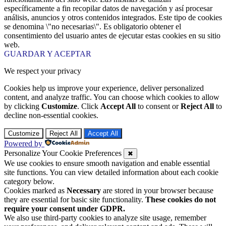
específicamente a fin recopilar datos de navegación y así procesar
análisis, anuncios y otros contenidos integrados. Este tipo de cookies
se denomina \"no necesarias\". Es obligatorio obtener el
consentimiento del usuario antes de ejecutar estas cookies en su sitio
web.
GUARDAR Y ACEPTAR
We respect your privacy
Cookies help us improve your experience, deliver personalized
content, and analyze traffic. You can choose which cookies to allow
by clicking
Customize
. Click
Accept All
to consent or
Reject All
to
decline non-essential cookies.
Customize
Reject All
Accept All
Powered by
Personalize Your Cookie Preferences
✖
We use cookies to ensure smooth navigation and enable essential
site functions. You can view detailed information about each cookie
category below.
Cookies marked as
Necessary
are stored in your browser because
they are essential for basic site functionality.
These cookies do not
require your consent under GDPR.
We also use third-party cookies to analyze site usage, remember