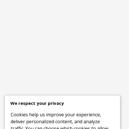
We respect your privacy
Cookies help us improve your experience,
deliver personalized content, and analyze
traffic. You can choose which cookies to allow