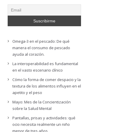
Omega-3 en el pescado: De qué
manera el consumo de pescado
ayuda al corazón.
La interoperabilidad es fundamental
en el vasto escenario clínico
Cómo la forma de comer despacio y la
textura de los alimentos influyen en el
apetito y el peso
Mayo: Mes de la Concientización
sobre la Salud Mental
Pantallas, prisas y actividades: qué
ocio necesita realmente un niño
menor de tres años