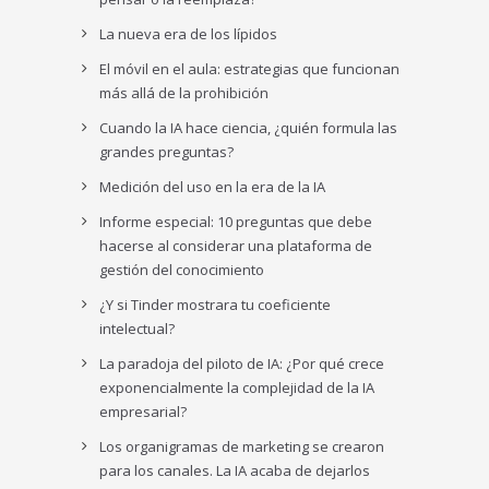
La nueva era de los lípidos
El móvil en el aula: estrategias que funcionan
más allá de la prohibición
Cuando la IA hace ciencia, ¿quién formula las
grandes preguntas?
Medición del uso en la era de la IA
Informe especial: 10 preguntas que debe
hacerse al considerar una plataforma de
gestión del conocimiento
¿Y si Tinder mostrara tu coeficiente
intelectual?
La paradoja del piloto de IA: ¿Por qué crece
exponencialmente la complejidad de la IA
empresarial?
Los organigramas de marketing se crearon
para los canales. La IA acaba de dejarlos