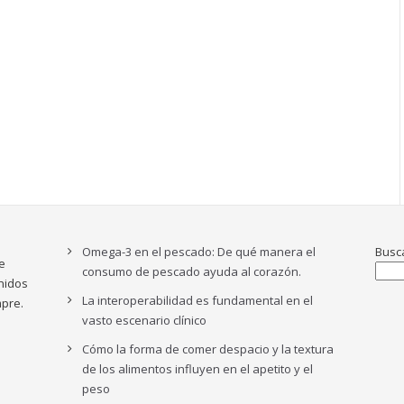
Omega-3 en el pescado: De qué manera el
Busc
e
consumo de pescado ayuda al corazón.
nidos
La interoperabilidad es fundamental en el
pre.
vasto escenario clínico
Cómo la forma de comer despacio y la textura
de los alimentos influyen en el apetito y el
peso