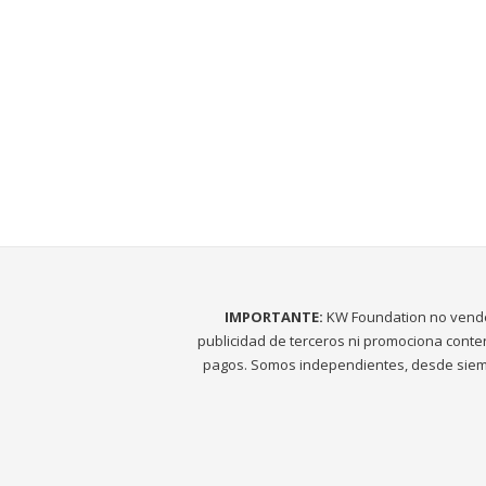
IMPORTANTE:
KW Foundation no vend
publicidad de terceros ni promociona conte
pagos. Somos independientes, desde siem