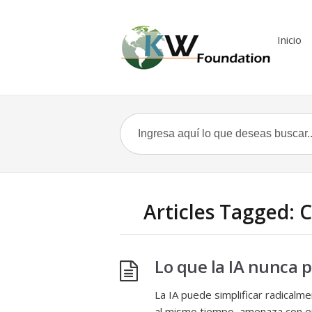
Inicio
Articles Tagged: 
Lo que la IA nunca 
La IA puede simplificar radicalm
al mismo tiempo, amenaza con ero