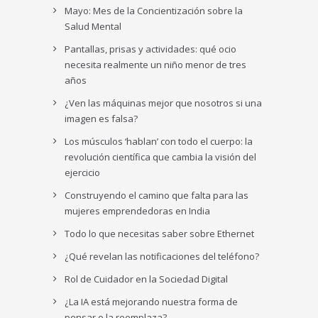
Mayo: Mes de la Concientización sobre la
Salud Mental
Pantallas, prisas y actividades: qué ocio
necesita realmente un niño menor de tres
años
¿Ven las máquinas mejor que nosotros si una
imagen es falsa?
Los músculos ‘hablan’ con todo el cuerpo: la
revolución científica que cambia la visión del
ejercicio
Construyendo el camino que falta para las
mujeres emprendedoras en India
Todo lo que necesitas saber sobre Ethernet
¿Qué revelan las notificaciones del teléfono?
Rol de Cuidador en la Sociedad Digital
¿La IA está mejorando nuestra forma de
pensar o la reemplaza?