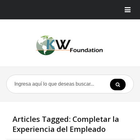
Articles Tagged: Completar la
Experiencia del Empleado