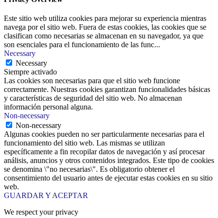
Este sitio web utiliza cookies para mejorar su experiencia mientras
navega por el sitio web. Fuera de estas cookies, las cookies que se
clasifican como necesarias se almacenan en su navegador, ya que
son esenciales para el funcionamiento de las func
...
Necessary
Necessary
Siempre activado
Las cookies son necesarias para que el sitio web funcione
correctamente. Nuestras cookies garantizan funcionalidades básicas
y características de seguridad del sitio web. No almacenan
información personal alguna.
Non-necessary
Non-necessary
Algunas cookies pueden no ser particularmente necesarias para el
funcionamiento del sitio web. Las mismas se utilizan
específicamente a fin recopilar datos de navegación y así procesar
análisis, anuncios y otros contenidos integrados. Este tipo de cookies
se denomina \"no necesarias\". Es obligatorio obtener el
consentimiento del usuario antes de ejecutar estas cookies en su sitio
web.
GUARDAR Y ACEPTAR
We respect your privacy