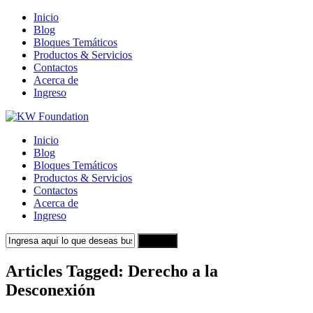
Inicio
Blog
Bloques Temáticos
Productos & Servicios
Contactos
Acerca de
Ingreso
Inicio
Blog
Bloques Temáticos
Productos & Servicios
Contactos
Acerca de
Ingreso
Search
Articles Tagged: Derecho a la
Desconexión