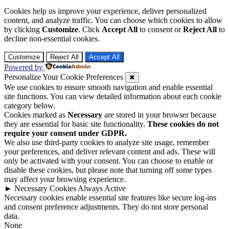
Cookies help us improve your experience, deliver personalized
content, and analyze traffic. You can choose which cookies to allow
by clicking
Customize
. Click
Accept All
to consent or
Reject All
to
decline non-essential cookies.
Customize
Reject All
Accept All
Powered by
Personalize Your Cookie Preferences
✖
We use cookies to ensure smooth navigation and enable essential
site functions. You can view detailed information about each cookie
category below.
Cookies marked as
Necessary
are stored in your browser because
they are essential for basic site functionality.
These cookies do not
require your consent under GDPR.
We also use third-party cookies to analyze site usage, remember
your preferences, and deliver relevant content and ads. These will
only be activated with your consent. You can choose to enable or
disable these cookies, but please note that turning off some types
may affect your browsing experience.
►
Necessary Cookies
Always Active
Necessary cookies enable essential site features like secure log-ins
and consent preference adjustments. They do not store personal
data.
None