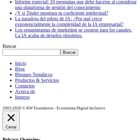
Informe especial: 10 preguntas que debe hacerse al considerar
una plataforma de gestión del conocimiento
¿Y si Tinder mostrara tu coeficiente intelectual?
La paradoja del piloto de IA: ¿Por qué crece
exponencialmente la complejidad de la IA empresarial?
Los organigramas de marketing se crearon para los canales.
La IA acaba de dejarlos obsoletos.
Buscar
Buscar
Inicio
Blog
Bloques Temáticos
Productos & Servicios
Contactos
Acerca de
Ingreso
2003-2026 © KW Foundation - Ecosistema Digital Inclusivo
Cerrar
Privacy Overview