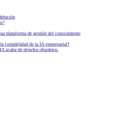
ohibición
as?
una plataforma de gestión del conocimiento
la complejidad de la IA empresarial?
IA acaba de dejarlos obsoletos.