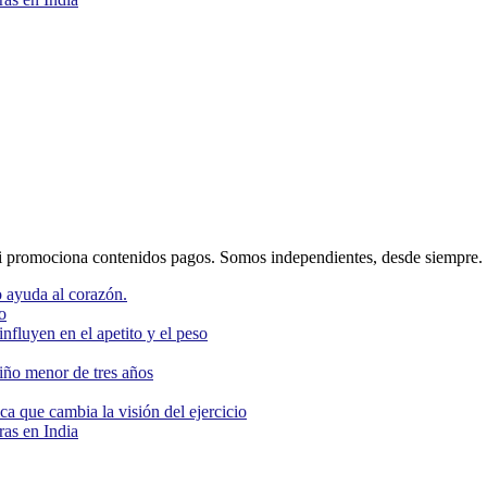
 promociona contenidos pagos. Somos independientes, desde siempre.
 ayuda al corazón.
o
nfluyen en el apetito y el peso
niño menor de tres años
ca que cambia la visión del ejercicio
as en India