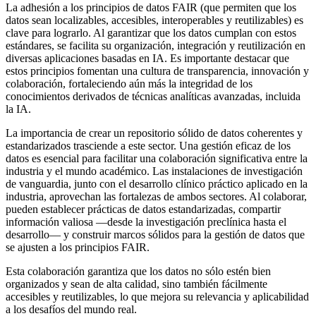
La adhesión a los principios de datos FAIR (que permiten que los
datos sean localizables, accesibles, interoperables y reutilizables) es
clave para lograrlo. Al garantizar que los datos cumplan con estos
estándares, se facilita su organización, integración y reutilización en
diversas aplicaciones basadas en IA. Es importante destacar que
estos principios fomentan una cultura de transparencia, innovación y
colaboración, fortaleciendo aún más la integridad de los
conocimientos derivados de técnicas analíticas avanzadas, incluida
la IA.
La importancia de crear un repositorio sólido de datos coherentes y
estandarizados trasciende a este sector. Una gestión eficaz de los
datos es esencial para facilitar una colaboración significativa entre la
industria y el mundo académico. Las instalaciones de investigación
de vanguardia, junto con el desarrollo clínico práctico aplicado en la
industria, aprovechan las fortalezas de ambos sectores. Al colaborar,
pueden establecer prácticas de datos estandarizadas, compartir
información valiosa —desde la investigación preclínica hasta el
desarrollo— y construir marcos sólidos para la gestión de datos que
se ajusten a los principios FAIR.
Esta colaboración garantiza que los datos no sólo estén bien
organizados y sean de alta calidad, sino también fácilmente
accesibles y reutilizables, lo que mejora su relevancia y aplicabilidad
a los desafíos del mundo real.