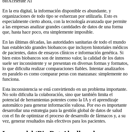
bioXcelerate AI
En la era digital, la información disponible es abundante, y
organizaciones de todo tipo se esfuerzan por utilizarla. Esto es
especialmente cierto ahora, con la tecnología avanzada que permite
a las empresas analizar grandes cantidades de datos de una forma
que, hasta hace poco, era simplemente imposible.
En las últimas décadas, las autoridades sanitarias de todo el mundo
han establecido grandes biobancos que incluyen historiales médicos
de pacientes, datos de ensayos clínicos e información genética. Si
bien estos biobancos son de inmenso valor, la calidad de los datos
suele ser inconsistente y se presentan en diversas formas y formatos,
lo que dificulta realizar comparaciones fiables. Intentar analizarlos
en paralelo es como comparar peras con manzanas: simplemente no
funciona.
Esta inconsistencia se está convirtiendo en un problema importante.
No solo dificulta la colaboración, sino que también limita el
potencial de herramientas potentes como la IA y el aprendizaje
automático para generar información valiosa. Por eso es importante
desarrollar una estrategia para la gestión global de datos de salud
con el fin de optimizar el proceso de desarrollo de fármacos y, a su
vez, generar resultados más efectivos para los pacientes.