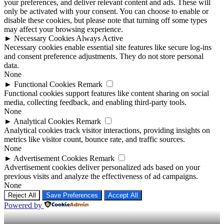
your preferences, and deliver relevant content and ads. These will
only be activated with your consent. You can choose to enable or
disable these cookies, but please note that turning off some types
may affect your browsing experience.
►
Necessary Cookies
Always Active
Necessary cookies enable essential site features like secure log-ins
and consent preference adjustments. They do not store personal
data.
None
►
Functional Cookies
Remark
Functional cookies support features like content sharing on social
media, collecting feedback, and enabling third-party tools.
None
►
Analytical Cookies
Remark
Analytical cookies track visitor interactions, providing insights on
metrics like visitor count, bounce rate, and traffic sources.
None
►
Advertisement Cookies
Remark
Advertisement cookies deliver personalized ads based on your
previous visits and analyze the effectiveness of ad campaigns.
None
Reject All
Save Preferences
Accept All
Powered by