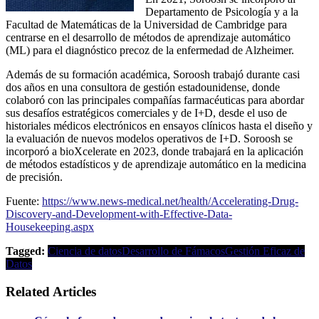
Departamento de Psicología y a la
Facultad de Matemáticas de la Universidad de Cambridge para
centrarse en el desarrollo de métodos de aprendizaje automático
(ML) para el diagnóstico precoz de la enfermedad de Alzheimer.
Además de su formación académica, Soroosh trabajó durante casi
dos años en una consultora de gestión estadounidense, donde
colaboró ​​con las principales compañías farmacéuticas para abordar
sus desafíos estratégicos comerciales y de I+D, desde el uso de
historiales médicos electrónicos en ensayos clínicos hasta el diseño y
la evaluación de nuevos modelos operativos de I+D. Soroosh se
incorporó a bioXcelerate en 2023, donde trabajará en la aplicación
de métodos estadísticos y de aprendizaje automático en la medicina
de precisión.
Fuente:
https://www.news-medical.net/health/Accelerating-Drug-
Discovery-and-Development-with-Effective-Data-
Housekeeping.aspx
Tagged:
Ciencia de datos
Desarrollo de Fámacos
Gestión Eficaz de
Datos
Related Articles