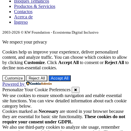
Bloques Temáticos
Productos & Servicios
Contactos
Acerca de
Ingreso
2003-2026 © KW Foundation - Ecosistema Digital Inclusivo
We respect your privacy
Cookies help us improve your experience, deliver personalized
content, and analyze traffic. You can choose which cookies to allow
by clicking
Customize
. Click
Accept All
to consent or
Reject All
to
decline non-essential cookies.
Customize
Reject All
Accept All
Powered by
Personalize Your Cookie Preferences
✖
We use cookies to ensure smooth navigation and enable essential
site functions. You can view detailed information about each cookie
category below.
Cookies marked as
Necessary
are stored in your browser because
they are essential for basic site functionality.
These cookies do not
require your consent under GDPR.
We also use third-party cookies to analyze site usage, remember