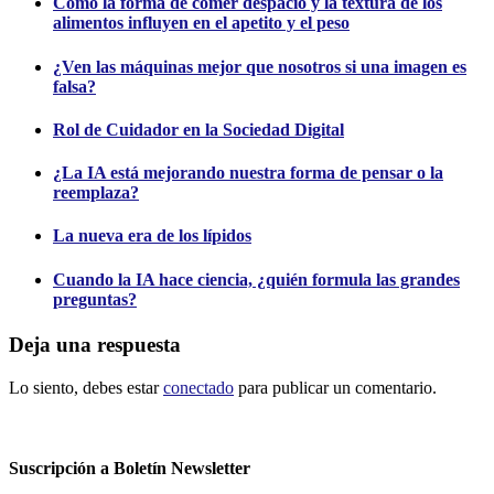
Cómo la forma de comer despacio y la textura de los
alimentos influyen en el apetito y el peso
¿Ven las máquinas mejor que nosotros si una imagen es
falsa?
Rol de Cuidador en la Sociedad Digital
¿La IA está mejorando nuestra forma de pensar o la
reemplaza?
La nueva era de los lípidos
Cuando la IA hace ciencia, ¿quién formula las grandes
preguntas?
Deja una respuesta
Lo siento, debes estar
conectado
para publicar un comentario.
Suscripción a Boletín Newsletter