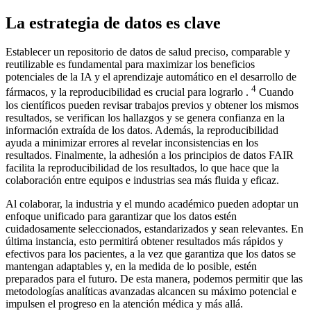
La estrategia de datos es clave
Establecer un repositorio de datos de salud preciso, comparable y
reutilizable es fundamental para maximizar los beneficios
potenciales de la IA y el aprendizaje automático en el desarrollo de
4
fármacos, y la reproducibilidad es crucial para lograrlo .
Cuando
los científicos pueden revisar trabajos previos y obtener los mismos
resultados, se verifican los hallazgos y se genera confianza en la
información extraída de los datos. Además, la reproducibilidad
ayuda a minimizar errores al revelar inconsistencias en los
resultados. Finalmente, la adhesión a los principios de datos FAIR
facilita la reproducibilidad de los resultados, lo que hace que la
colaboración entre equipos e industrias sea más fluida y eficaz.
Al colaborar, la industria y el mundo académico pueden adoptar un
enfoque unificado para garantizar que los datos estén
cuidadosamente seleccionados, estandarizados y sean relevantes. En
última instancia, esto permitirá obtener resultados más rápidos y
efectivos para los pacientes, a la vez que garantiza que los datos se
mantengan adaptables y, en la medida de lo posible, estén
preparados para el futuro. De esta manera, podemos permitir que las
metodologías analíticas avanzadas alcancen su máximo potencial e
impulsen el progreso en la atención médica y más allá.