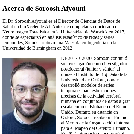
Acerca de Soroosh Afyouni
El Dr. Soroosh Afyouni es el Director de Ciencias de Datos de
Salud en bioXcelerate AI. Antes de completar su doctorado en
Neuroimagen Estadística en la Universidad de Warwick en 2017,
donde se especializó en análisis estadístico de redes y series
temporales, Soroosh obtuvo una Maestría en Ingeniería en la
Universidad de Birmingham en 2012.
De 2017 a 2020, Soroosh continuó
su investigación como investigador
postdoctoral (junior y sénior) al
unirse al Instituto de Big Data de la
Universidad de Oxford, donde
desarrolló modelos de series
temporales para estimaciones
precisas de la actividad cerebral
humana en conjuntos de datos a gran
escala como el Biobanco del Reino
Unido. Durante su estancia en
Oxford, Soroosh recibió un Premio
al Mérito de la Organización Interna
para el Mapeo del Cerebro Humano.
En 2021, Soroosh se incorporó al