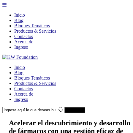
Inicio
Blog
Bloques Temáticos
Productos & Servicios
Contactos
Acerca de
Ingreso
Inicio
Blog
Bloques Temáticos
Productos & Servicios
Contactos
Acerca de
Ingreso
Search
Acelerar el descubrimiento y desarrollo
de fármacos con una gestión eficaz de