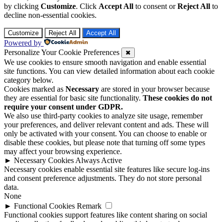
by clicking
Customize
. Click
Accept All
to consent or
Reject All
to
decline non-essential cookies.
Customize
Reject All
Accept All
Powered by
Personalize Your Cookie Preferences
✖
We use cookies to ensure smooth navigation and enable essential
site functions. You can view detailed information about each cookie
category below.
Cookies marked as
Necessary
are stored in your browser because
they are essential for basic site functionality.
These cookies do not
require your consent under GDPR.
We also use third-party cookies to analyze site usage, remember
your preferences, and deliver relevant content and ads. These will
only be activated with your consent. You can choose to enable or
disable these cookies, but please note that turning off some types
may affect your browsing experience.
►
Necessary Cookies
Always Active
Necessary cookies enable essential site features like secure log-ins
and consent preference adjustments. They do not store personal
data.
None
►
Functional Cookies
Remark
Functional cookies support features like content sharing on social