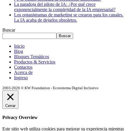
La paradoja del piloto de IA: ¿Por qué crece
exponencialmente la complejidad de la IA empresarial?
Los organigramas de marketing se crearon para los canales.
La IA acaba de dejarlos obsoletos.
Buscar
Buscar
Inicio
Blog
Bloques Temáticos
Productos & Servicios
Contactos
Acerca de
Ingreso
2003-2026 © KW Foundation - Ecosistema Digital Inclusivo
Cerrar
Privacy Overview
Este sitio web utiliza cookies para mejorar su experiencia mientras