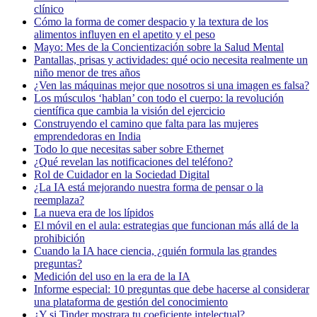
clínico
Cómo la forma de comer despacio y la textura de los
alimentos influyen en el apetito y el peso
Mayo: Mes de la Concientización sobre la Salud Mental
Pantallas, prisas y actividades: qué ocio necesita realmente un
niño menor de tres años
¿Ven las máquinas mejor que nosotros si una imagen es falsa?
Los músculos ‘hablan’ con todo el cuerpo: la revolución
científica que cambia la visión del ejercicio
Construyendo el camino que falta para las mujeres
emprendedoras en India
Todo lo que necesitas saber sobre Ethernet
¿Qué revelan las notificaciones del teléfono?
Rol de Cuidador en la Sociedad Digital
¿La IA está mejorando nuestra forma de pensar o la
reemplaza?
La nueva era de los lípidos
El móvil en el aula: estrategias que funcionan más allá de la
prohibición
Cuando la IA hace ciencia, ¿quién formula las grandes
preguntas?
Medición del uso en la era de la IA
Informe especial: 10 preguntas que debe hacerse al considerar
una plataforma de gestión del conocimiento
¿Y si Tinder mostrara tu coeficiente intelectual?