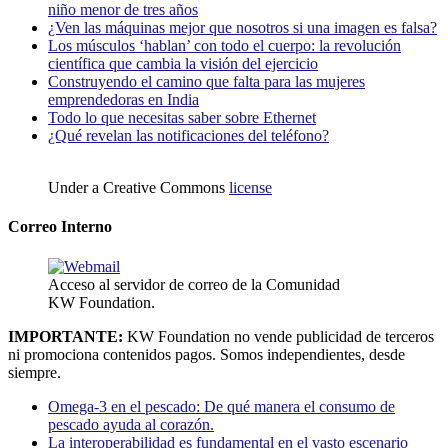
niño menor de tres años
¿Ven las máquinas mejor que nosotros si una imagen es falsa?
Los músculos ‘hablan’ con todo el cuerpo: la revolución
científica que cambia la visión del ejercicio
Construyendo el camino que falta para las mujeres
emprendedoras en India
Todo lo que necesitas saber sobre Ethernet
¿Qué revelan las notificaciones del teléfono?
Under a Creative Commons
license
Correo Interno
Acceso al servidor de correo de la Comunidad
KW Foundation.
IMPORTANTE:
KW Foundation no vende publicidad de terceros
ni promociona contenidos pagos. Somos independientes, desde
siempre.
Omega-3 en el pescado: De qué manera el consumo de
pescado ayuda al corazón.
La interoperabilidad es fundamental en el vasto escenario