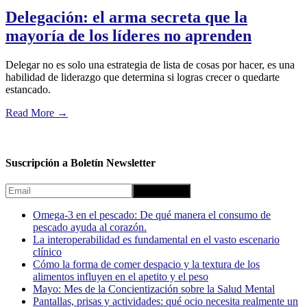
Delegación: el arma secreta que la
mayoría de los líderes no aprenden
Delegar no es solo una estrategia de lista de cosas por hacer, es una
habilidad de liderazgo que determina si logras crecer o quedarte
estancado.
Read More
→
Suscripción a Boletín Newsletter
Omega-3 en el pescado: De qué manera el consumo de
pescado ayuda al corazón.
La interoperabilidad es fundamental en el vasto escenario
clínico
Cómo la forma de comer despacio y la textura de los
alimentos influyen en el apetito y el peso
Mayo: Mes de la Concientización sobre la Salud Mental
Pantallas, prisas y actividades: qué ocio necesita realmente un