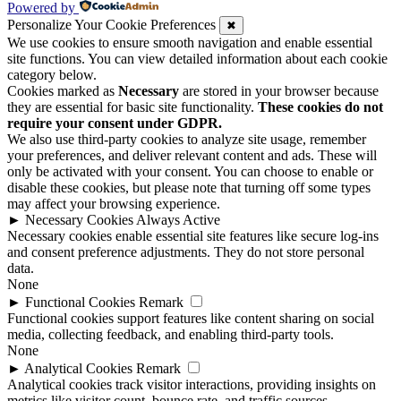
Powered by
Personalize Your Cookie Preferences
✖
We use cookies to ensure smooth navigation and enable essential
site functions. You can view detailed information about each cookie
category below.
Cookies marked as
Necessary
are stored in your browser because
they are essential for basic site functionality.
These cookies do not
require your consent under GDPR.
We also use third-party cookies to analyze site usage, remember
your preferences, and deliver relevant content and ads. These will
only be activated with your consent. You can choose to enable or
disable these cookies, but please note that turning off some types
may affect your browsing experience.
►
Necessary Cookies
Always Active
Necessary cookies enable essential site features like secure log-ins
and consent preference adjustments. They do not store personal
data.
None
►
Functional Cookies
Remark
Functional cookies support features like content sharing on social
media, collecting feedback, and enabling third-party tools.
None
►
Analytical Cookies
Remark
Analytical cookies track visitor interactions, providing insights on
metrics like visitor count, bounce rate, and traffic sources.