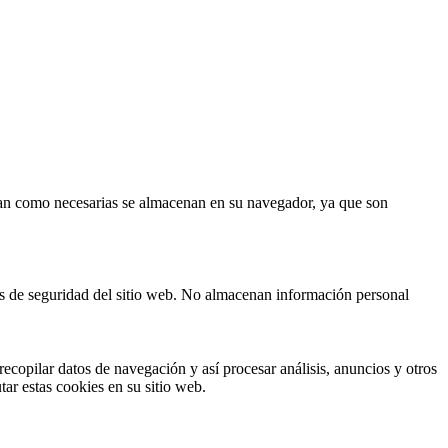
fican como necesarias se almacenan en su navegador, ya que son
cas de seguridad del sitio web. No almacenan información personal
ecopilar datos de navegación y así procesar análisis, anuncios y otros
tar estas cookies en su sitio web.