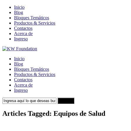
Inicio
Blog
Bloques Temáticos
Productos & Servicios
Contactos
Acerca de
Ingreso
Inicio
Blog
Bloques Temáticos
Productos & Servicios
Contactos
Acerca de
Ingreso
Search
Articles Tagged: Equipos de Salud