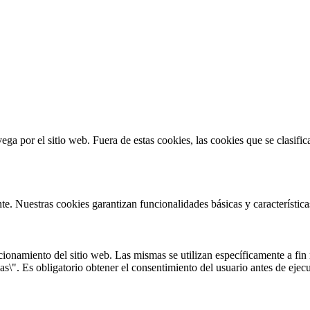
vega por el sitio web. Fuera de estas cookies, las cookies que se clasi
te. Nuestras cookies garantizan funcionalidades básicas y característi
onamiento del sitio web. Las mismas se utilizan específicamente a fin r
s\". Es obligatorio obtener el consentimiento del usuario antes de ejecu