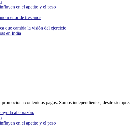
o
nfluyen en el apetito y el peso
niño menor de tres años
ca que cambia la visión del ejercicio
as en India
 promociona contenidos pagos. Somos independientes, desde siempre.
 ayuda al corazón.
o
nfluyen en el apetito y el peso