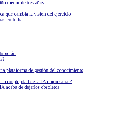
niño menor de tres años
ca que cambia la visión del ejercicio
as en India
ohibición
as?
una plataforma de gestión del conocimiento
la complejidad de la IA empresarial?
IA acaba de dejarlos obsoletos.