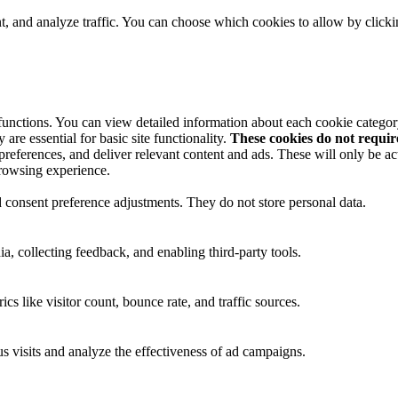
t, and analyze traffic. You can choose which cookies to allow by click
 functions. You can view detailed information about each cookie catego
are essential for basic site functionality.
These cookies do not requi
preferences, and deliver relevant content and ads. These will only be ac
browsing experience.
nd consent preference adjustments. They do not store personal data.
a, collecting feedback, and enabling third-party tools.
ics like visitor count, bounce rate, and traffic sources.
 visits and analyze the effectiveness of ad campaigns.