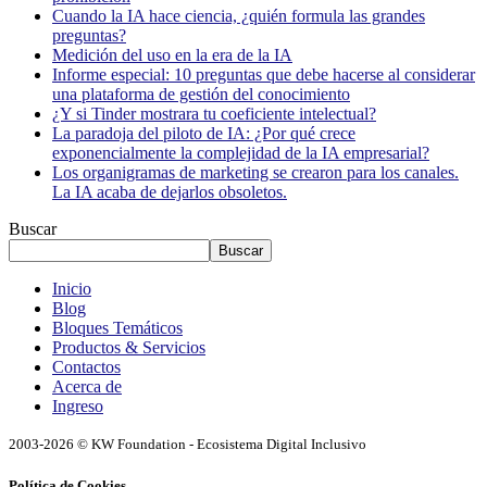
Cuando la IA hace ciencia, ¿quién formula las grandes
preguntas?
Medición del uso en la era de la IA
Informe especial: 10 preguntas que debe hacerse al considerar
una plataforma de gestión del conocimiento
¿Y si Tinder mostrara tu coeficiente intelectual?
La paradoja del piloto de IA: ¿Por qué crece
exponencialmente la complejidad de la IA empresarial?
Los organigramas de marketing se crearon para los canales.
La IA acaba de dejarlos obsoletos.
Buscar
Buscar
Inicio
Blog
Bloques Temáticos
Productos & Servicios
Contactos
Acerca de
Ingreso
2003-2026 © KW Foundation - Ecosistema Digital Inclusivo
Política de Cookies