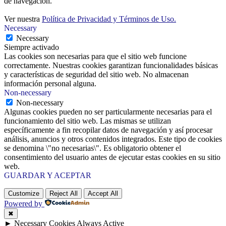
de navegación.
Ver nuestra
Política de Privacidad y Términos de Uso.
Necessary
Necessary
Siempre activado
Las cookies son necesarias para que el sitio web funcione
correctamente. Nuestras cookies garantizan funcionalidades básicas
y características de seguridad del sitio web. No almacenan
información personal alguna.
Non-necessary
Non-necessary
Algunas cookies pueden no ser particularmente necesarias para el
funcionamiento del sitio web. Las mismas se utilizan
específicamente a fin recopilar datos de navegación y así procesar
análisis, anuncios y otros contenidos integrados. Este tipo de cookies
se denomina \"no necesarias\". Es obligatorio obtener el
consentimiento del usuario antes de ejecutar estas cookies en su sitio
web.
GUARDAR Y ACEPTAR
Customize
Reject All
Accept All
Powered by
✖
►
Necessary Cookies
Always Active