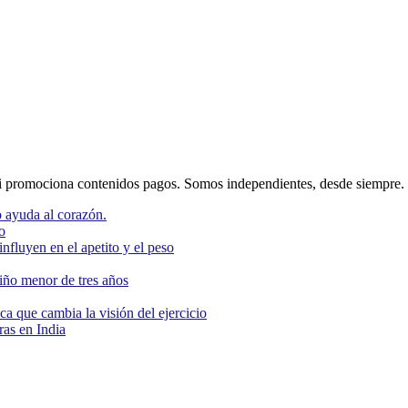
 promociona contenidos pagos. Somos independientes, desde siempre.
 ayuda al corazón.
o
nfluyen en el apetito y el peso
niño menor de tres años
ca que cambia la visión del ejercicio
as en India