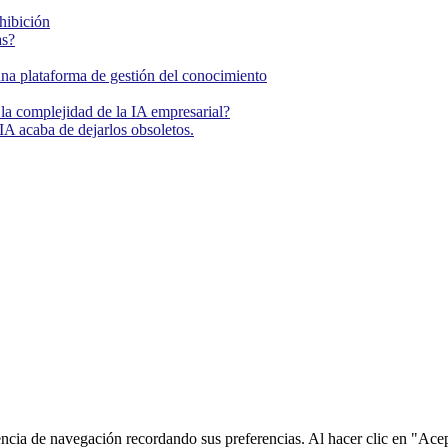
ohibición
as?
una plataforma de gestión del conocimiento
la complejidad de la IA empresarial?
IA acaba de dejarlos obsoletos.
encia de navegación recordando sus preferencias. Al hacer clic en "Ace