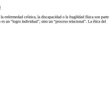
s
a enfermedad crónica, la discapacidad o la fragilidad física son parte
o es un “logro individual”, sino un “proceso relacional”. La ética del