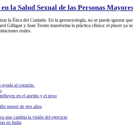
 en la Salud Sexual de las Personas Mayore
ar la Ética del Cuidado. En la gerosexología, no se puede ignorar que l
rol Gilligan y Joan Tronto transforma la práctica clínica: el placer ya n
itaciones reales.
 ayuda al corazón.
o
nfluyen en el apetito y el peso
niño menor de tres años
ca que cambia la visión del ejercicio
as en India