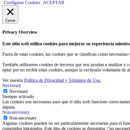
Configurar Cookies
ACEPTAR
Cerrar
Privacy Overview
Este sitio web utiliza cookies para mejorar su experiencia mientra
Fuera de estas cookies, las cookies que se clasifican como necesarias
También utilizamos cookies de terceros que nos ayudan a analizar y c
optar por no recibir estas cookies, aunque la exclusión voluntaria de 
Ver nuestra
Política de Privacidad y Términos de Uso.
Necessary
Necessary
Siempre activado
Las cookies son necesarias para que el sitio web funcione correctamen
alguna.
Non-necessary
Non-necessary
Algunas cookies pueden no ser particularmente necesarias para el funci
contenidos integrados. Este tipo de cookies se denomina \"no necesaria