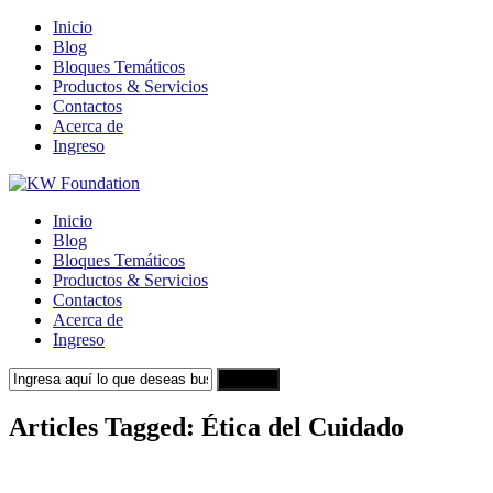
Inicio
Blog
Bloques Temáticos
Productos & Servicios
Contactos
Acerca de
Ingreso
Inicio
Blog
Bloques Temáticos
Productos & Servicios
Contactos
Acerca de
Ingreso
Search
Articles Tagged: Ética del Cuidado