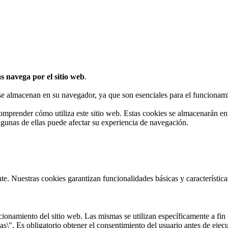
s navega por el sitio web
.
 se almacenan en su navegador, ya que son esenciales para el funcionami
omprender cómo utiliza este sitio web. Estas cookies se almacenarán e
algunas de ellas puede afectar su experiencia de navegación.
te. Nuestras cookies garantizan funcionalidades básicas y característi
onamiento del sitio web. Las mismas se utilizan específicamente a fin r
s\". Es obligatorio obtener el consentimiento del usuario antes de ejecu