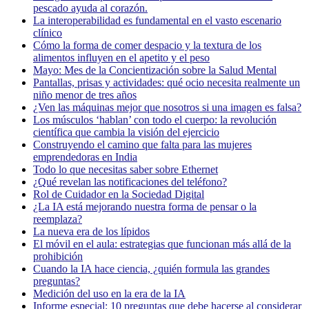
pescado ayuda al corazón.
La interoperabilidad es fundamental en el vasto escenario
clínico
Cómo la forma de comer despacio y la textura de los
alimentos influyen en el apetito y el peso
Mayo: Mes de la Concientización sobre la Salud Mental
Pantallas, prisas y actividades: qué ocio necesita realmente un
niño menor de tres años
¿Ven las máquinas mejor que nosotros si una imagen es falsa?
Los músculos ‘hablan’ con todo el cuerpo: la revolución
científica que cambia la visión del ejercicio
Construyendo el camino que falta para las mujeres
emprendedoras en India
Todo lo que necesitas saber sobre Ethernet
¿Qué revelan las notificaciones del teléfono?
Rol de Cuidador en la Sociedad Digital
¿La IA está mejorando nuestra forma de pensar o la
reemplaza?
La nueva era de los lípidos
El móvil en el aula: estrategias que funcionan más allá de la
prohibición
Cuando la IA hace ciencia, ¿quién formula las grandes
preguntas?
Medición del uso en la era de la IA
Informe especial: 10 preguntas que debe hacerse al considerar