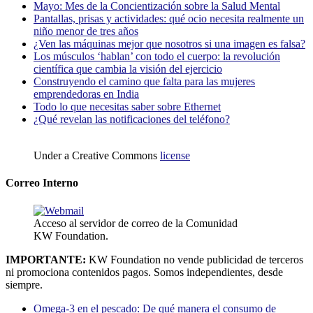
Mayo: Mes de la Concientización sobre la Salud Mental
Pantallas, prisas y actividades: qué ocio necesita realmente un
niño menor de tres años
¿Ven las máquinas mejor que nosotros si una imagen es falsa?
Los músculos ‘hablan’ con todo el cuerpo: la revolución
científica que cambia la visión del ejercicio
Construyendo el camino que falta para las mujeres
emprendedoras en India
Todo lo que necesitas saber sobre Ethernet
¿Qué revelan las notificaciones del teléfono?
Under a Creative Commons
license
Correo Interno
Acceso al servidor de correo de la Comunidad
KW Foundation.
IMPORTANTE:
KW Foundation no vende publicidad de terceros
ni promociona contenidos pagos. Somos independientes, desde
siempre.
Omega-3 en el pescado: De qué manera el consumo de