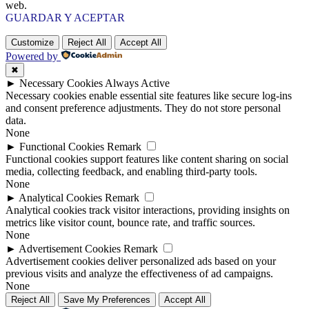
web.
GUARDAR Y ACEPTAR
Customize
Reject All
Accept All
Powered by
✖
►
Necessary Cookies
Always Active
Necessary cookies enable essential site features like secure log-ins
and consent preference adjustments. They do not store personal
data.
None
►
Functional Cookies
Remark
Functional cookies support features like content sharing on social
media, collecting feedback, and enabling third-party tools.
None
►
Analytical Cookies
Remark
Analytical cookies track visitor interactions, providing insights on
metrics like visitor count, bounce rate, and traffic sources.
None
►
Advertisement Cookies
Remark
Advertisement cookies deliver personalized ads based on your
previous visits and analyze the effectiveness of ad campaigns.
None
Reject All
Save My Preferences
Accept All