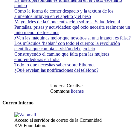
La interoperabilidad es fundamental en el vasto escenario
clínico
Cómo la forma de comer despacio y la textura de los
alimentos influyen en el apetito y el peso
Mayo: Mes de la Concientización sobre la Salud Mental
Pantallas, prisas y actividades: qué ocio necesita realmente un
niño menor de tres años
¿Ven las máquinas mejor que nosotros si una imagen es falsa?
Los músculos ‘hablan’ con todo el cuerpo: la revolución
científica que cambia la visión del ejercicio
Construyendo el camino que falta para las mujeres
emprendedoras en India
Todo lo que necesitas saber sobre Ethernet
¿Qué revelan las notificaciones del teléfono?
Under a Creative
Commons
license
Correo Interno
Acceso al servidor de correo de la Comunidad
KW Foundation.