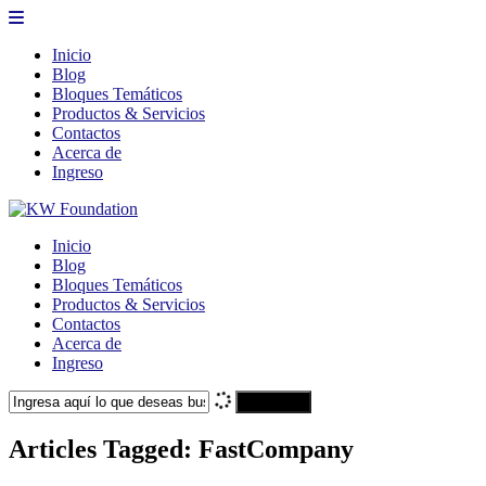
Inicio
Blog
Bloques Temáticos
Productos & Servicios
Contactos
Acerca de
Ingreso
Inicio
Blog
Bloques Temáticos
Productos & Servicios
Contactos
Acerca de
Ingreso
Search
Articles Tagged: FastCompany