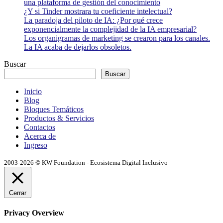
una plataforma de gestión del conocimiento
¿Y si Tinder mostrara tu coeficiente intelectual?
La paradoja del piloto de IA: ¿Por qué crece
exponencialmente la complejidad de la IA empresarial?
Los organigramas de marketing se crearon para los canales.
La IA acaba de dejarlos obsoletos.
Buscar
Buscar
Inicio
Blog
Bloques Temáticos
Productos & Servicios
Contactos
Acerca de
Ingreso
2003-2026 © KW Foundation - Ecosistema Digital Inclusivo
Cerrar
Privacy Overview