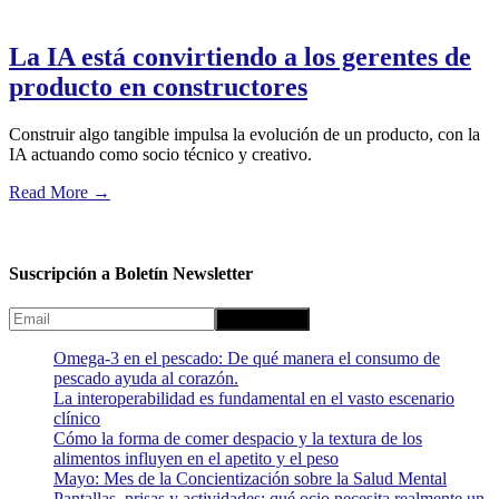
La IA está convirtiendo a los gerentes de
producto en constructores
Construir algo tangible impulsa la evolución de un producto, con la
IA actuando como socio técnico y creativo.
Read More
→
Suscripción a Boletín Newsletter
Omega-3 en el pescado: De qué manera el consumo de
pescado ayuda al corazón.
La interoperabilidad es fundamental en el vasto escenario
clínico
Cómo la forma de comer despacio y la textura de los
alimentos influyen en el apetito y el peso
Mayo: Mes de la Concientización sobre la Salud Mental
Pantallas, prisas y actividades: qué ocio necesita realmente un