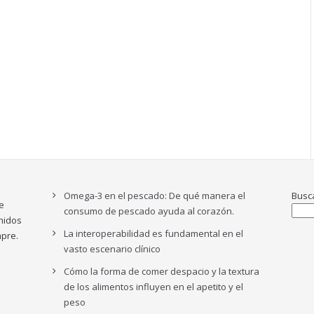
Omega-3 en el pescado: De qué manera el
Busc
e
consumo de pescado ayuda al corazón.
nidos
La interoperabilidad es fundamental en el
pre.
vasto escenario clínico
Cómo la forma de comer despacio y la textura
de los alimentos influyen en el apetito y el
peso