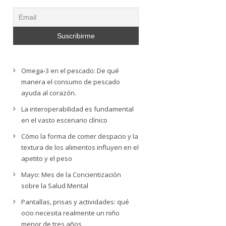
Omega-3 en el pescado: De qué
manera el consumo de pescado
ayuda al corazón.
La interoperabilidad es fundamental
en el vasto escenario clínico
Cómo la forma de comer despacio y la
textura de los alimentos influyen en el
apetito y el peso
Mayo: Mes de la Concientización
sobre la Salud Mental
Pantallas, prisas y actividades: qué
ocio necesita realmente un niño
menor de tres años