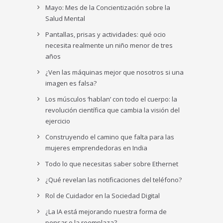
Mayo: Mes de la Concientización sobre la
Salud Mental
Pantallas, prisas y actividades: qué ocio
necesita realmente un niño menor de tres
años
¿Ven las máquinas mejor que nosotros si una
imagen es falsa?
Los músculos ‘hablan’ con todo el cuerpo: la
revolución científica que cambia la visión del
ejercicio
Construyendo el camino que falta para las
mujeres emprendedoras en India
Todo lo que necesitas saber sobre Ethernet
¿Qué revelan las notificaciones del teléfono?
Rol de Cuidador en la Sociedad Digital
¿La IA está mejorando nuestra forma de
pensar o la reemplaza?