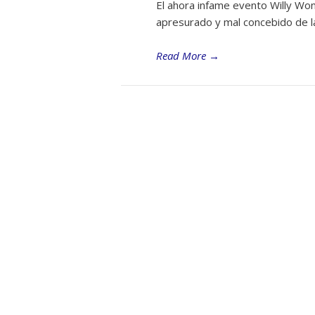
El ahora infame evento Willy Won
apresurado y mal concebido de la
Read More
→