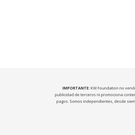
IMPORTANTE:
KW Foundation no vend
publicidad de terceros ni promociona conte
pagos. Somos independientes, desde siem