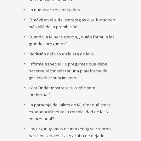
La nueva era de los lípidos
El móvil en el aula: estrategias que funcionan
más allá de la prohibición
Cuando la IA hace ciencia, ¿quién formula las
grandes preguntas?
Medición del uso en la era de la IA
Informe especial: 10 preguntas que debe
hacerse al considerar una plataforma de
gestión del conocimiento
¿Y si Tinder mostrara tu coeficiente
intelectual?
La paradoja del piloto de IA: ¿Por qué crece
exponencialmente la complejidad de la IA
empresarial?
Los organigramas de marketing se crearon
para los canales. La IA acaba de dejarlos