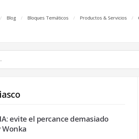
Blog
Bloques Temáticos
Productos & Servicios
iasco
A: evite el percance demasiado
y Wonka