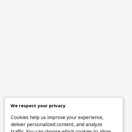
We respect your privacy
Cookies help us improve your experience,
deliver personalized content, and analyze
traffic. You can choose which cookies to allow