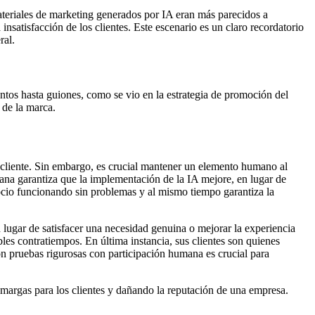
teriales de marketing generados por IA eran más parecidos a
insatisfacción de los clientes. Este escenario es un claro recordatorio
ral.
ntos hasta guiones, como se vio en la estrategia de promoción del
 de la marca.
l cliente. Sin embargo, es crucial mantener un elemento humano al
humana garantiza que la implementación de la IA mejore, en lugar de
gocio funcionando sin problemas y al mismo tiempo garantiza la
lugar de satisfacer una necesidad genuina o mejorar la experiencia
ibles contratiempos. En última instancia, sus clientes son quienes
con pruebas rigurosas con participación humana es crucial para
argas para los clientes y dañando la reputación de una empresa.