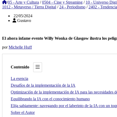
/
05 - Arte y Cultura
/
0504 - Cine y Streaming
/
10 - Universo Digi
1012 - Metaverso / Tierra Digital
/
24 - Periodismo
/
2402 - Tendenci
22/05/2024
Gustavo
El ahora infame evento Willy Wonka de Glasgow ilustra los pelig
por
Michelle Huff
Contenido
La esencia
Desafíos de la implementación de la IA
Optimización de la implementación de IA para las necesidades de
Equilibrando la IA con el conocimiento humano
Elija sabiamente: navegando por el laberinto de la IA con un t
Sobre el Autor