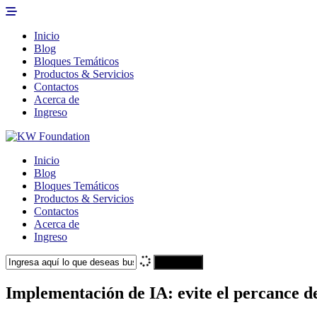
Inicio
Blog
Bloques Temáticos
Productos & Servicios
Contactos
Acerca de
Ingreso
Inicio
Blog
Bloques Temáticos
Productos & Servicios
Contactos
Acerca de
Ingreso
Search
Implementación de IA: evite el percance