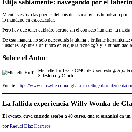
Elija sabiamente: navegando por el laberi
Mientras estás a las puertas del país de las maravillas impulsado por 
lo mundano en espectacular.
Pero hay que tener cuidado, porque sin el contacto humano, la magia 
De esta manera, no solo perseguirás la última y brillante herramienta
ilusiones. Apunte a un futuro en el que la tecnología y la humanidad b
Sobre el Autor
Michelle Huff es la CMO de UserTesting. Aporta m
Salesforce y Oracle.
Fuente:
https://www.cmswire.com/digital-marketing/ai-implementati
La fallida experiencia Willy Wonka de Glas
El evento, cuya entrada estaba a 40 euros, que se organizó en un
por
Raquel Díaz Herreros