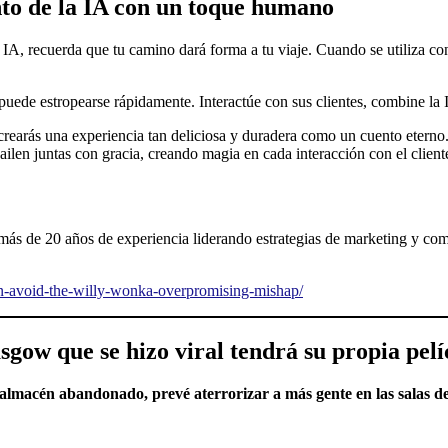
nto de la IA con un toque humano
la IA, recuerda que tu camino dará forma a tu viaje. Cuando se utiliza 
puede estropearse rápidamente. Interactúe con sus clientes, combine la
: crearás una experiencia tan deliciosa y duradera como un cuento eter
ailen juntas con gracia, creando magia en cada interacción con el client
ás de 20 años de experiencia liderando estrategias de marketing y com
on-avoid-the-willy-wonka-overpromising-mishap/
gow que se hizo viral tendrá su propia pelí
 almacén abandonado, prevé aterrorizar a más gente en las salas de