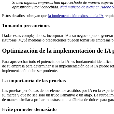
Si bien algunas empresas han aprovechado de manera experta l
apresurada y mal concebida.
Ned muñeco de nieve en Adobe S
Estos desafíos subrayan que
la implementación exitosa de la IA
requie
Tomando precauciones
Dadas estas complejidades, incorporar IA a su negocio puede generar 
rigurosas. ¿Qué medidas o precauciones pueden tomar las empresas par
Optimización de la implementación de IA pa
Para aprovechar todo el potencial de la IA, es fundamental identificar
de su empresa para determinar si la implementación de la IA puede refo
implementación debe ser prudente.
La importancia de las pruebas
Las pruebas periódicas de los elementos asistidos por IA en la experie
su marca y que no sea solo un truco llamativo o un atajo. La retroalim
de manera similar a probar muestras en una fábrica de dulces para gar
Evite prometer demasiado