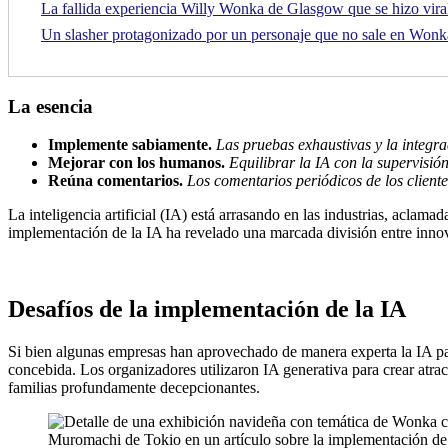
La fallida experiencia Willy Wonka de Glasgow que se hizo viral 
Un slasher protagonizado por un personaje que no sale en Wonk
La esencia
Implemente sabiamente.
Las pruebas exhaustivas y la integrac
Mejorar con los humanos.
Equilibrar la IA con la supervisión
Reúna comentarios.
Los comentarios periódicos de los cliente
La inteligencia artificial (IA) está arrasando en las industrias, aclam
implementación de la IA ha revelado una marcada división entre innova
Desafíos de la implementación de la IA
Si bien algunas empresas han aprovechado de manera experta la IA par
concebida. Los organizadores utilizaron IA generativa para crear atra
familias profundamente decepcionantes.