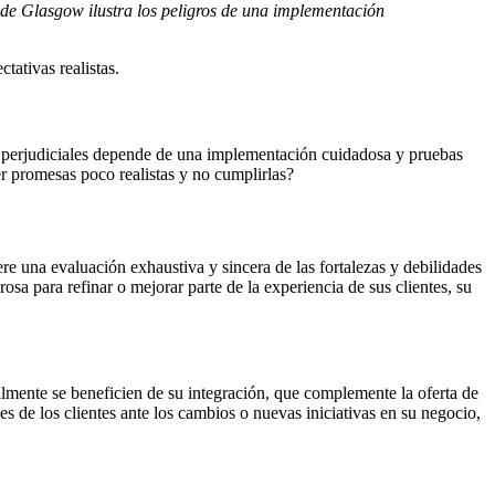
de Glasgow ilustra los peligros de una implementación
tativas realistas.
 o perjudiciales depende de una implementación cuidadosa y pruebas
r promesas poco realistas y no cumplirlas?
re una evaluación exhaustiva y sincera de las fortalezas y debilidades
sa para refinar o mejorar parte de la experiencia de sus clientes, su
ealmente se beneficien de su integración, que complemente la oferta de
s de los clientes ante los cambios o nuevas iniciativas en su negocio,