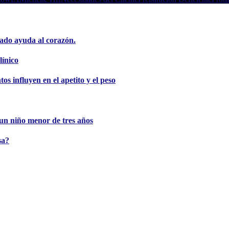
ado ayuda al corazón.
línico
s influyen en el apetito y el peso
e un niño menor de tres años
sa?