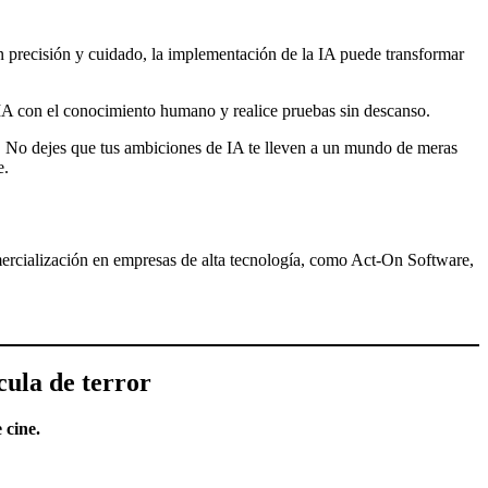
con precisión y cuidado, la implementación de la IA puede transformar
 IA con el conocimiento humano y realice pruebas sin descanso.
no. No dejes que tus ambiciones de IA te lleven a un mundo de meras
e.
ercialización en empresas de alta tecnología, como Act-On Software,
cula de terror
 cine.