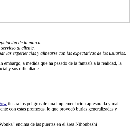
reputación de la marca.
ervicio al cliente.
ar las experiencias y alinearse con las expectativas de los usuarios.
in embargo, a medida que ha pasado de la fantasía a la realidad, la
ial y sus dificultades.
sgow
ilustra los peligros de una implementación apresurada y mal
mente con estas promesas, lo que provocó burlas generalizadas y