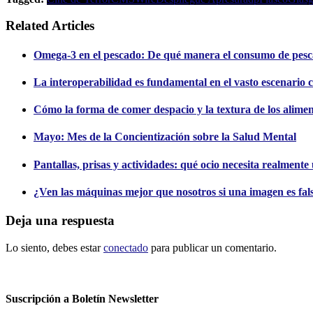
Related Articles
Omega-3 en el pescado: De qué manera el consumo de pesc
La interoperabilidad es fundamental en el vasto escenario c
Cómo la forma de comer despacio y la textura de los alimento
Mayo: Mes de la Concientización sobre la Salud Mental
Pantallas, prisas y actividades: qué ocio necesita realment
¿Ven las máquinas mejor que nosotros si una imagen es fal
Deja una respuesta
Lo siento, debes estar
conectado
para publicar un comentario.
Suscripción a Boletín Newsletter