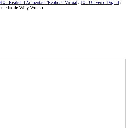
10 - Realidad Aumentada/Realidad Virtual
/
10 - Universo Digital
/
ometedor de Willy Wonka