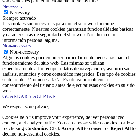
son esenciales para el funcionamiento de las func
...
Necessary
Necessary
Siempre activado
Las cookies son necesarias para que el sitio web funcione
correctamente. Nuestras cookies garantizan funcionalidades básicas
y características de seguridad del sitio web. No almacenan
información personal alguna.
Non-necessary
Non-necessary
Algunas cookies pueden no ser particularmente necesarias para el
funcionamiento del sitio web. Las mismas se utilizan
específicamente a fin recopilar datos de navegación y así procesar
análisis, anuncios y otros contenidos integrados. Este tipo de cookies
se denomina \"no necesarias\". Es obligatorio obtener el
consentimiento del usuario antes de ejecutar estas cookies en su sitio
web.
GUARDAR Y ACEPTAR
We respect your privacy
Cookies help us improve your experience, deliver personalized
content, and analyze traffic. You can choose which cookies to allow
by clicking
Customize
. Click
Accept All
to consent or
Reject All
to
decline non-essential cookies.