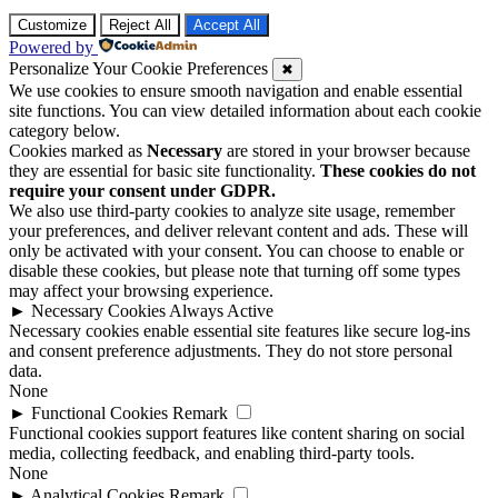
Customize
Reject All
Accept All
Powered by
Personalize Your Cookie Preferences
✖
We use cookies to ensure smooth navigation and enable essential
site functions. You can view detailed information about each cookie
category below.
Cookies marked as
Necessary
are stored in your browser because
they are essential for basic site functionality.
These cookies do not
require your consent under GDPR.
We also use third-party cookies to analyze site usage, remember
your preferences, and deliver relevant content and ads. These will
only be activated with your consent. You can choose to enable or
disable these cookies, but please note that turning off some types
may affect your browsing experience.
►
Necessary Cookies
Always Active
Necessary cookies enable essential site features like secure log-ins
and consent preference adjustments. They do not store personal
data.
None
►
Functional Cookies
Remark
Functional cookies support features like content sharing on social
media, collecting feedback, and enabling third-party tools.
None
►
Analytical Cookies
Remark