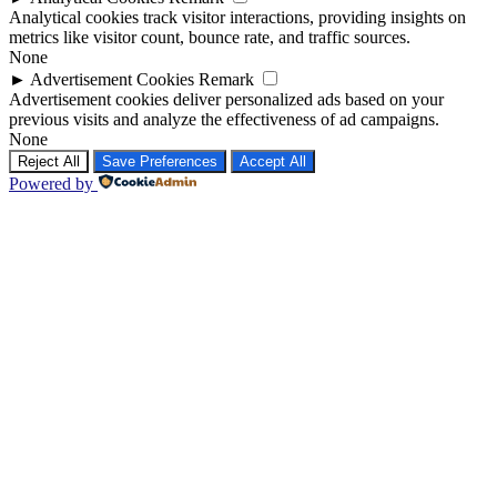
Analytical cookies track visitor interactions, providing insights on
metrics like visitor count, bounce rate, and traffic sources.
None
►
Advertisement Cookies
Remark
Advertisement cookies deliver personalized ads based on your
previous visits and analyze the effectiveness of ad campaigns.
None
Reject All
Save Preferences
Accept All
Powered by