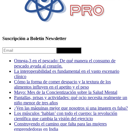
Suscripción a Boletín Newsletter
Omega-3 en el pescado: De qué manera el consumo de
pescado ayuda al corazón.
La interoperabilidad es fundamental en el vasto escenario
clínico
Cómo la forma de comer despacio y la textura de los
alimentos influyen en el apetito y el peso
Mayo: Mes de la Concientización sobre la Salud Mental
Pantallas, prisas y actividades: qué ocio necesita realmente un
niño menor de tres años
¿Ven las máquinas mejor que nosotros si una imagen es falsa?
Los músculos ‘hablan’ con todo el cuerpo: la revolución
científica que cambia la visión del ejercicio
Construyendo el camino que falta para las mujeres
emprendedoras en India