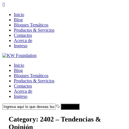
Inicio
Blog
Bloques Temáticos
Productos & Servicios
Contactos
Acerca de
Ingreso
Inicio
Blog
Bloques Temáticos
Productos & Servicios
Contactos
Acerca de
Ingreso
Search
Category:
2402 – Tendencias &
Opinión