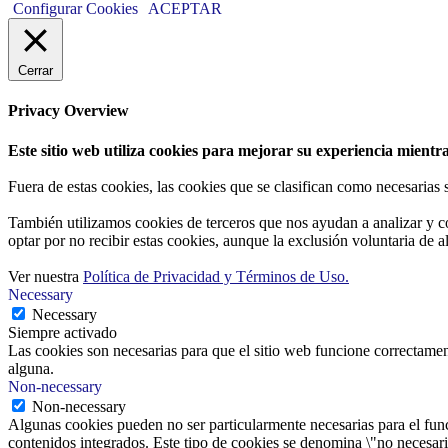
Configurar Cookies
ACEPTAR
Cerrar
Privacy Overview
Este sitio web utiliza cookies para mejorar su experiencia mientra
Fuera de estas cookies, las cookies que se clasifican como necesarias
También utilizamos cookies de terceros que nos ayudan a analizar y c
optar por no recibir estas cookies, aunque la exclusión voluntaria de 
Ver nuestra
Política de Privacidad y Términos de Uso.
Necessary
Necessary
Siempre activado
Las cookies son necesarias para que el sitio web funcione correctamen
alguna.
Non-necessary
Non-necessary
Algunas cookies pueden no ser particularmente necesarias para el funci
contenidos integrados. Este tipo de cookies se denomina \"no necesaria