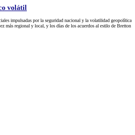
o volátil
iales impulsadas por la seguridad nacional y la volatilidad geopolítica
z más regional y local, y los días de los acuerdos al estilo de Bretton