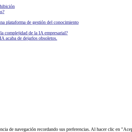
ohibición
as?
una plataforma de gestión del conocimiento
la complejidad de la IA empresarial?
IA acaba de dejarlos obsoletos.
encia de navegación recordando sus preferencias. Al hacer clic en "Ace