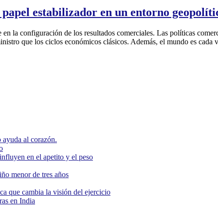
pel estabilizador en un entorno geopolític
 en la configuración de los resultados comerciales. Las políticas comerc
ministro que los ciclos económicos clásicos. Además, el mundo es cada ve
 ayuda al corazón.
o
nfluyen en el apetito y el peso
niño menor de tres años
ca que cambia la visión del ejercicio
as en India