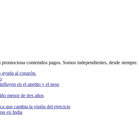
 promociona contenidos pagos. Somos independientes, desde siempre.
 ayuda al corazón.
o
nfluyen en el apetito y el peso
niño menor de tres años
ca que cambia la visión del ejercicio
as en India