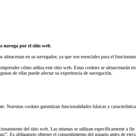
s navega por el sitio web
.
 se almacenan en su navegador, ya que son esenciales para el funcionami
omprender cómo utiliza este sitio web. Estas cookies se almacenarán e
algunas de ellas puede afectar su experiencia de navegación.
te. Nuestras cookies garantizan funcionalidades básicas y característi
onamiento del sitio web. Las mismas se utilizan específicamente a fin r
s\". Es obligatorio obtener el consentimiento del usuario antes de ejecu