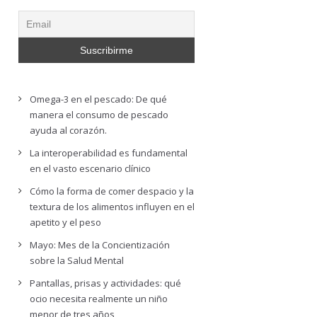
Omega-3 en el pescado: De qué
manera el consumo de pescado
ayuda al corazón.
La interoperabilidad es fundamental
en el vasto escenario clínico
Cómo la forma de comer despacio y la
textura de los alimentos influyen en el
apetito y el peso
Mayo: Mes de la Concientización
sobre la Salud Mental
Pantallas, prisas y actividades: qué
ocio necesita realmente un niño
menor de tres años