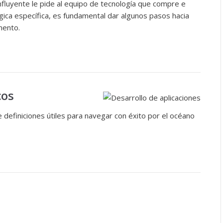
nfluyente le pide al equipo de tecnología que compre e
ica específica, es fundamental dar algunos pasos hacia
mento.
cos
e definiciones útiles para navegar con éxito por el océano