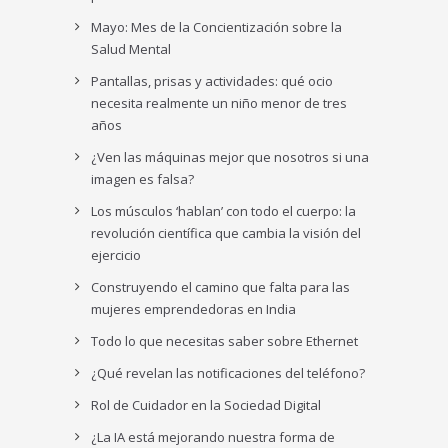
Mayo: Mes de la Concientización sobre la
Salud Mental
Pantallas, prisas y actividades: qué ocio
necesita realmente un niño menor de tres
años
¿Ven las máquinas mejor que nosotros si una
imagen es falsa?
Los músculos ‘hablan’ con todo el cuerpo: la
revolución científica que cambia la visión del
ejercicio
Construyendo el camino que falta para las
mujeres emprendedoras en India
Todo lo que necesitas saber sobre Ethernet
¿Qué revelan las notificaciones del teléfono?
Rol de Cuidador en la Sociedad Digital
¿La IA está mejorando nuestra forma de