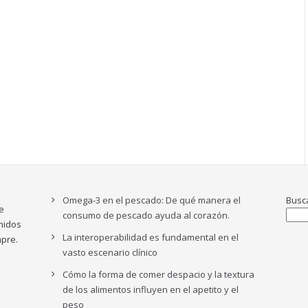
Omega-3 en el pescado: De qué manera el
Busc
e
consumo de pescado ayuda al corazón.
nidos
La interoperabilidad es fundamental en el
pre.
vasto escenario clínico
Cómo la forma de comer despacio y la textura
de los alimentos influyen en el apetito y el
peso