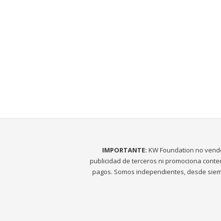
IMPORTANTE:
KW Foundation no vend
publicidad de terceros ni promociona conte
pagos. Somos independientes, desde siem