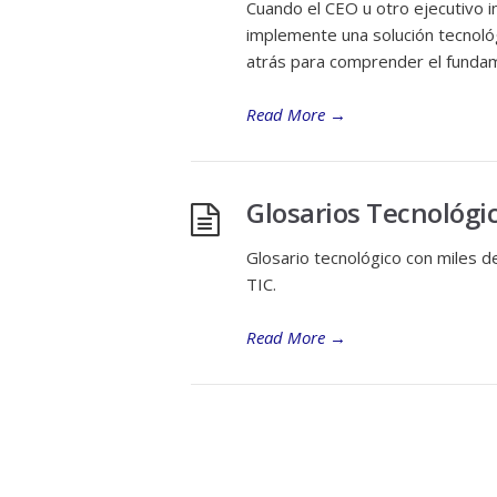
Cuando el CEO u otro ejecutivo i
implemente una solución tecnológ
atrás para comprender el funda
Read More
→
Glosarios Tecnológi
Glosario tecnológico con miles d
TIC.
Read More
→