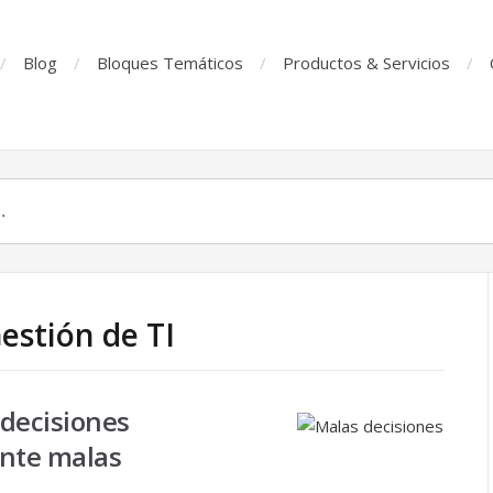
Blog
Bloques Temáticos
Productos & Servicios
estión de TI
decisiones
ente malas