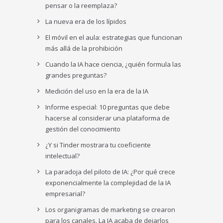
pensar o la reemplaza?
La nueva era de los lípidos
El móvil en el aula: estrategias que funcionan
más allá de la prohibición
Cuando la IA hace ciencia, ¿quién formula las
grandes preguntas?
Medición del uso en la era de la IA
Informe especial: 10 preguntas que debe
hacerse al considerar una plataforma de
gestión del conocimiento
¿Y si Tinder mostrara tu coeficiente
intelectual?
La paradoja del piloto de IA: ¿Por qué crece
exponencialmente la complejidad de la IA
empresarial?
Los organigramas de marketing se crearon
para los canales. La IA acaba de dejarlos