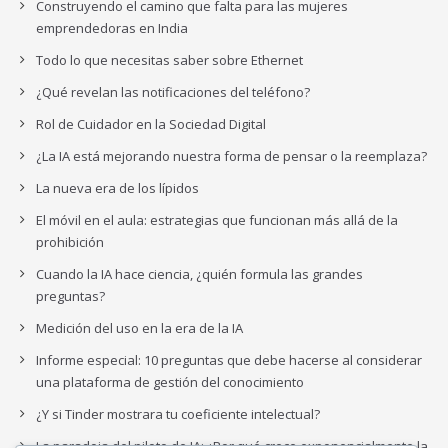
Construyendo el camino que falta para las mujeres
emprendedoras en India
Todo lo que necesitas saber sobre Ethernet
¿Qué revelan las notificaciones del teléfono?
Rol de Cuidador en la Sociedad Digital
¿La IA está mejorando nuestra forma de pensar o la reemplaza?
La nueva era de los lípidos
El móvil en el aula: estrategias que funcionan más allá de la
prohibición
Cuando la IA hace ciencia, ¿quién formula las grandes
preguntas?
Medición del uso en la era de la IA
Informe especial: 10 preguntas que debe hacerse al considerar
una plataforma de gestión del conocimiento
¿Y si Tinder mostrara tu coeficiente intelectual?
La paradoja del piloto de IA: ¿Por qué crece exponencialmente la