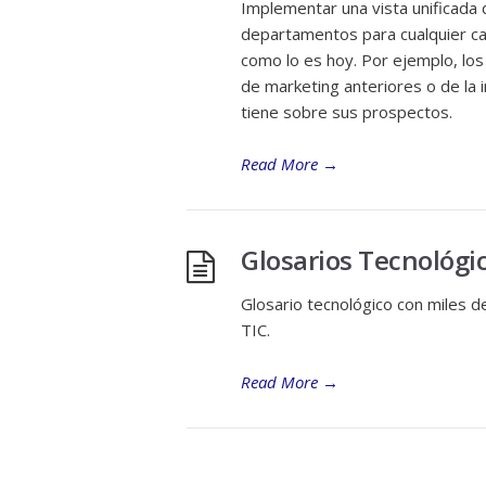
Implementar una vista unificada 
departamentos para cualquier caso
como lo es hoy. Por ejemplo, lo
de marketing anteriores o de la 
tiene sobre sus prospectos.
Read More
→
Glosarios Tecnológi
Glosario tecnológico con miles d
TIC.
Read More
→