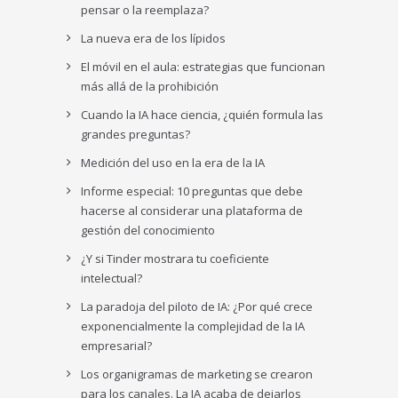
pensar o la reemplaza?
La nueva era de los lípidos
El móvil en el aula: estrategias que funcionan
más allá de la prohibición
Cuando la IA hace ciencia, ¿quién formula las
grandes preguntas?
Medición del uso en la era de la IA
Informe especial: 10 preguntas que debe
hacerse al considerar una plataforma de
gestión del conocimiento
¿Y si Tinder mostrara tu coeficiente
intelectual?
La paradoja del piloto de IA: ¿Por qué crece
exponencialmente la complejidad de la IA
empresarial?
Los organigramas de marketing se crearon
para los canales. La IA acaba de dejarlos