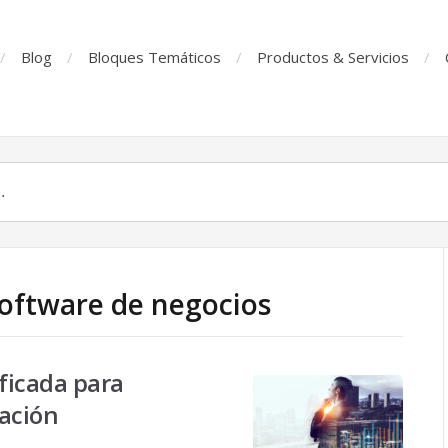
Blog
Bloques Temáticos
Productos & Servicios
Software de negocios
ficada para
cación