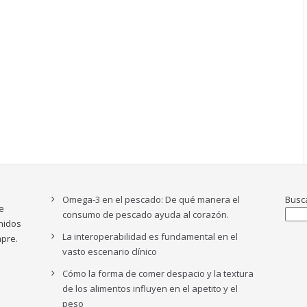
Omega-3 en el pescado: De qué manera el
Busc
e
consumo de pescado ayuda al corazón.
nidos
La interoperabilidad es fundamental en el
pre.
vasto escenario clínico
Cómo la forma de comer despacio y la textura
de los alimentos influyen en el apetito y el
peso