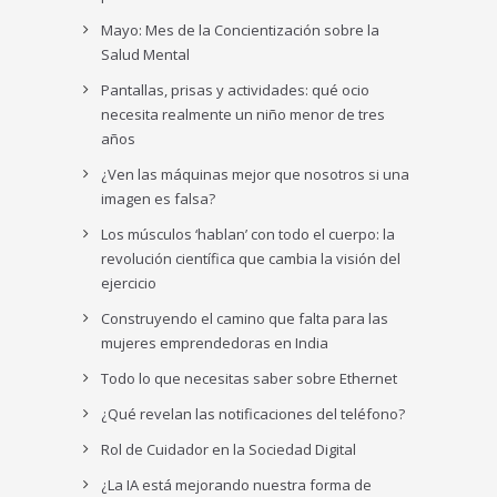
Mayo: Mes de la Concientización sobre la
Salud Mental
Pantallas, prisas y actividades: qué ocio
necesita realmente un niño menor de tres
años
¿Ven las máquinas mejor que nosotros si una
imagen es falsa?
Los músculos ‘hablan’ con todo el cuerpo: la
revolución científica que cambia la visión del
ejercicio
Construyendo el camino que falta para las
mujeres emprendedoras en India
Todo lo que necesitas saber sobre Ethernet
¿Qué revelan las notificaciones del teléfono?
Rol de Cuidador en la Sociedad Digital
¿La IA está mejorando nuestra forma de