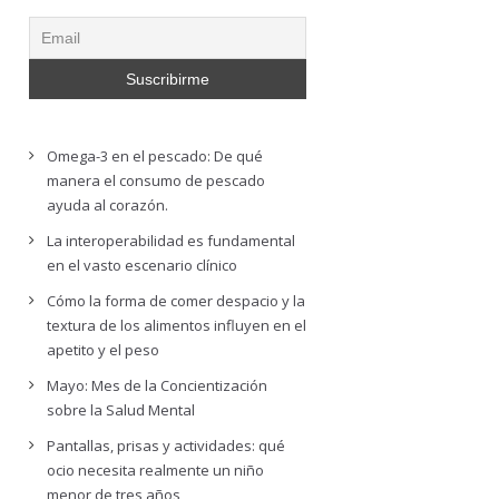
Omega-3 en el pescado: De qué
manera el consumo de pescado
ayuda al corazón.
La interoperabilidad es fundamental
en el vasto escenario clínico
Cómo la forma de comer despacio y la
textura de los alimentos influyen en el
apetito y el peso
Mayo: Mes de la Concientización
sobre la Salud Mental
Pantallas, prisas y actividades: qué
ocio necesita realmente un niño
menor de tres años