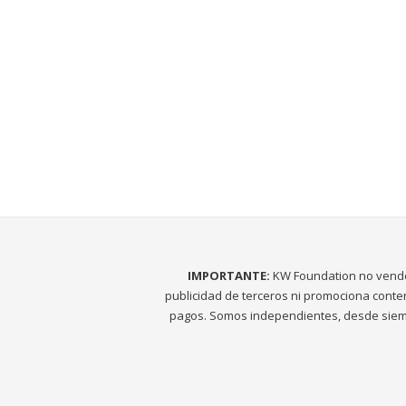
IMPORTANTE:
KW Foundation no vend
publicidad de terceros ni promociona conte
pagos. Somos independientes, desde siem