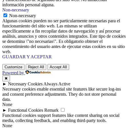
información personal alguna.
Non-necessary
Non-necessary
Algunas cookies pueden no ser particularmente necesarias para el
funcionamiento del sitio web. Las mismas se utilizan
específicamente a fin recopilar datos de navegación y así procesar
análisis, anuncios y otros contenidos integrados. Este tipo de cookies
se denomina \"no necesarias\". Es obligatorio obtener el
consentimiento del usuario antes de ejecutar estas cookies en su sitio
web.
GUARDAR Y ACEPTAR
Customize
Reject All
Accept All
Powered by
✖
►
Necessary Cookies
Always Active
Necessary cookies enable essential site features like secure log-ins
and consent preference adjustments. They do not store personal
data.
None
►
Functional Cookies
Remark
Functional cookies support features like content sharing on social
media, collecting feedback, and enabling third-party tools.
None