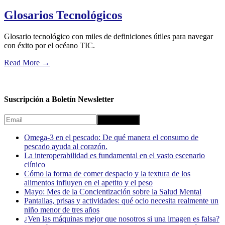
Glosarios Tecnológicos
Glosario tecnológico con miles de definiciones útiles para navegar
con éxito por el océano TIC.
Read More
→
Suscripción a Boletín Newsletter
Omega-3 en el pescado: De qué manera el consumo de
pescado ayuda al corazón.
La interoperabilidad es fundamental en el vasto escenario
clínico
Cómo la forma de comer despacio y la textura de los
alimentos influyen en el apetito y el peso
Mayo: Mes de la Concientización sobre la Salud Mental
Pantallas, prisas y actividades: qué ocio necesita realmente un
niño menor de tres años
¿Ven las máquinas mejor que nosotros si una imagen es falsa?