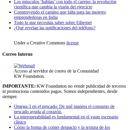
Los músculos ‘hablan’ con todo el cuerpo: la revolución
científica que cambia la visión del ejercicio
Construyendo el camino que falta para las mujeres
emprendedoras en India
Todo lo que necesitas saber sobre Ethernet
¿Qué revelan las notificaciones del teléfono?
Under a Creative Commons
license
Correo Interno
Acceso al servidor de correo de la Comunidad
KW Foundation.
IMPORTANTE:
KW Foundation no vende publicidad de terceros
ni promociona contenidos pagos. Somos independientes, desde
siempre.
Omega-3 en el pescado: De qué manera el consumo de
pescado ayuda al corazón.
La interoperabilidad es fundamental en el vasto escenario
clínico
Cómo la forma de comer despacio y la textura de los